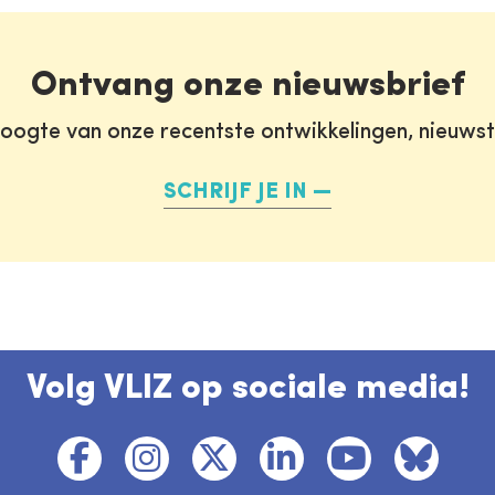
Ontvang onze nieuwsbrief
oogte van onze recentste ontwikkelingen, nieuws
SCHRIJF JE IN
Volg VLIZ op sociale media!