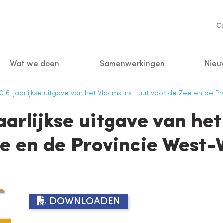
Se
C
na
Wat we doen
Samenwerkingen
Nieu
n
16: jaarlijkse uitgave van het Vlaams Instituut voor de Zee en de 
aarlijkse uitgave van het
ee en de Provincie West-
DOWNLOADEN