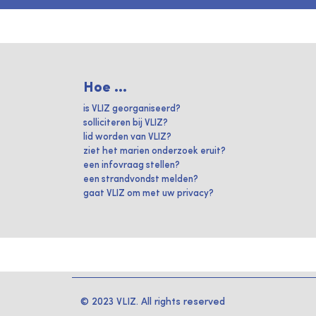
Hoe ...
is VLIZ georganiseerd?
solliciteren bij VLIZ?
lid worden van VLIZ?
ziet het marien onderzoek eruit?
een infovraag stellen?
een strandvondst melden?
gaat VLIZ om met uw privacy?
© 2023 VLIZ. All rights reserved