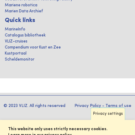
Mariene robotica
Marien Data Archief
Quick links
MarineInfo
Catalogus bibliotheek
VLIZ-cruises
Compendium voor Kust en Zee
Kustportaal
Scheldemonitor
© 2023 VLIZ. All rights reserved
Privacy Policy
-
Terms of use
Privacy settings
This website only uses strictly necessary cookies.