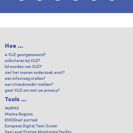
Hoe ...
is VLIZ georganiseerd?
solliciteren bij VLIZ?
lid worden van VLIZ?
ziet het marien onderzoek eruit?
een infovraag stellen?
een strandvondst melden?
gaat VLIZ om met uw privacy?
Tools ...
WoRMS
Marine Regions
EMODnet portaal
European Digital Twin Ocean
Sea Level Station Monitoring Facility