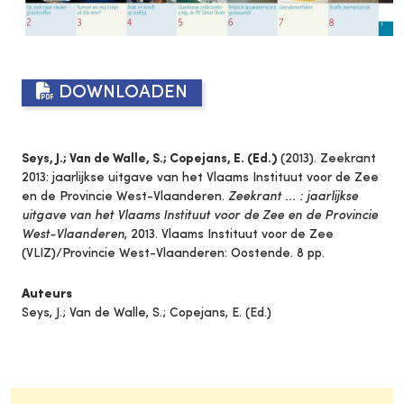
DOWNLOADEN
Seys, J.; Van de Walle, S.; Copejans, E. (Ed.)
(2013). Zeekrant
2013: jaarlijkse uitgave van het Vlaams Instituut voor de Zee
en de Provincie West-Vlaanderen.
Zeekrant ... : jaarlijkse
uitgave van het Vlaams Instituut voor de Zee en de Provincie
West-Vlaanderen
, 2013. Vlaams Instituut voor de Zee
(VLIZ)/Provincie West-Vlaanderen: Oostende. 8 pp.
Auteurs
Seys, J.; Van de Walle, S.; Copejans, E. (Ed.)