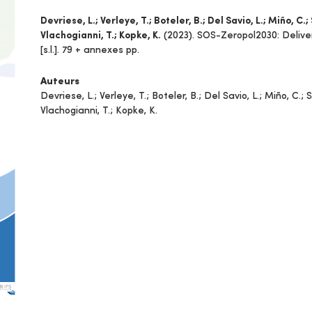
Devriese, L.; Verleye, T.; Boteler, B.; Del Savio, L.; Miño, C.
Vlachogianni, T.; Kopke, K.
(2023). SOS-Zeropol2030: Delivera
[s.l.]. 79 + annexes pp.
Auteurs
Devriese, L.; Verleye, T.; Boteler, B.; Del Savio, L.; Miño, C.;
Vlachogianni, T.; Kopke, K.