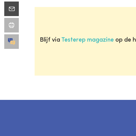
Blijf via
Testerep magazine
op de h