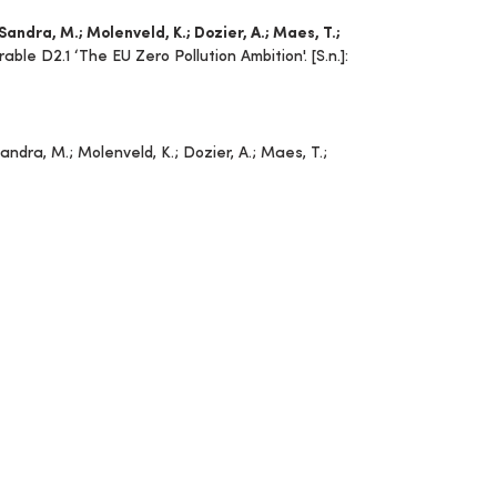
; Sandra, M.; Molenveld, K.; Dozier, A.; Maes, T.;
ble D2.1 ‘The EU Zero Pollution Ambition'. [S.n.]:
 Sandra, M.; Molenveld, K.; Dozier, A.; Maes, T.;