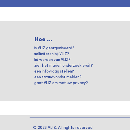
Hoe ...
is VLIZ georganiseerd?
solliciteren bij VLIZ?
lid worden van VLIZ?
ziet het marien onderzoek eruit?
een infovraag stellen?
een strandvondst melden?
gaat VLIZ om met uw privacy?
© 2023 VLIZ. All rights reserved