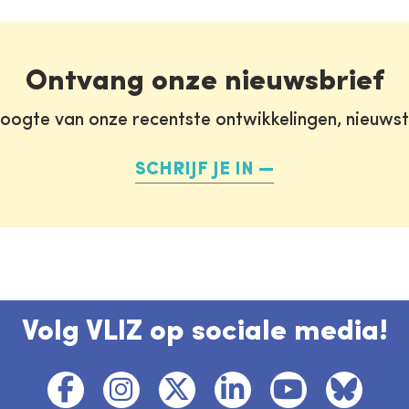
Ontvang onze nieuwsbrief
oogte van onze recentste ontwikkelingen, nieuws
SCHRIJF JE IN
Volg VLIZ op sociale media!