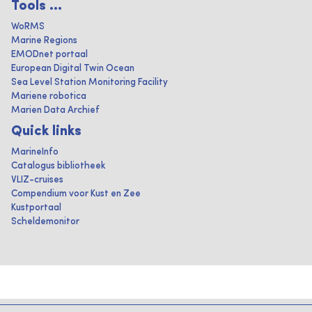
Tools ...
WoRMS
Marine Regions
EMODnet portaal
European Digital Twin Ocean
Sea Level Station Monitoring Facility
Mariene robotica
Marien Data Archief
Quick links
MarineInfo
Catalogus bibliotheek
VLIZ-cruises
Compendium voor Kust en Zee
Kustportaal
Scheldemonitor