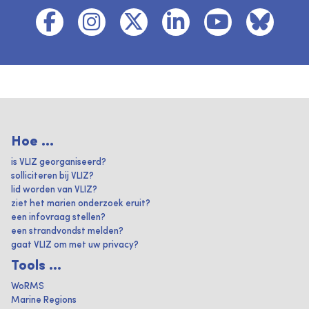
Hoe ...
is VLIZ georganiseerd?
solliciteren bij VLIZ?
lid worden van VLIZ?
ziet het marien onderzoek eruit?
een infovraag stellen?
een strandvondst melden?
gaat VLIZ om met uw privacy?
Tools ...
WoRMS
Marine Regions