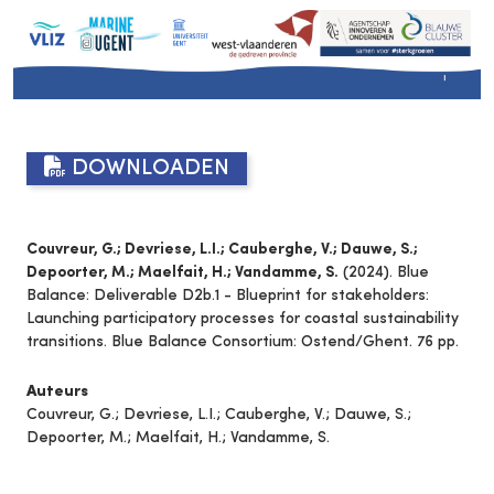
DOWNLOADEN
Couvreur, G.; Devriese, L.I.; Cauberghe, V.; Dauwe, S.;
Depoorter, M.; Maelfait, H.; Vandamme, S.
(2024). Blue
Balance: Deliverable D2b.1 - Blueprint for stakeholders:
Launching participatory processes for coastal sustainability
transitions. Blue Balance Consortium: Ostend/Ghent. 76 pp.
Auteurs
Couvreur, G.; Devriese, L.I.; Cauberghe, V.; Dauwe, S.;
Depoorter, M.; Maelfait, H.; Vandamme, S.