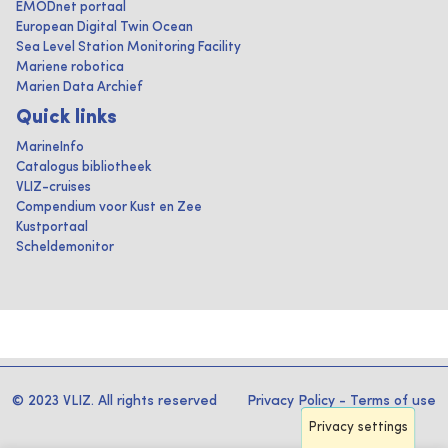
EMODnet portaal
European Digital Twin Ocean
Sea Level Station Monitoring Facility
Mariene robotica
Marien Data Archief
Quick links
MarineInfo
Catalogus bibliotheek
VLIZ-cruises
Compendium voor Kust en Zee
Kustportaal
Scheldemonitor
© 2023 VLIZ. All rights reserved
Privacy Policy
-
Terms of use
Privacy settings