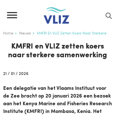
Overslaan
en
naar
de
Kruimelpad
Home
Nieuws
KMFRI En VLIZ Zetten Koers Naar Sterkere Samenwerking
inhoud
gaan
KMFRI en VLIZ zetten koers
naar sterkere samenwerking
21 / 01 / 2026
Een delegatie van het Vlaams Instituut voor
de Zee bracht op 20 januari 2026 een bezoek
aan het Kenya Marine and Fisheries Research
Institute (KMFRI) in Mombasa, Kenia. Het