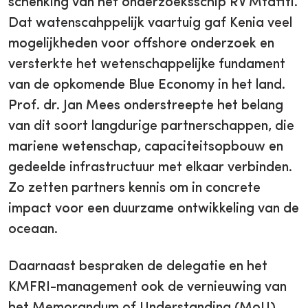
schenking van het onderzoeksschip RV Mtafiti.
Dat watenscahppelijk vaartuig gaf Kenia veel
mogelijkheden voor offshore onderzoek en
versterkte het wetenschappelijke fundament
van de opkomende Blue Economy in het land.
Prof. dr. Jan Mees onderstreepte het belang
van dit soort langdurige partnerschappen, die
mariene wetenschap, capaciteitsopbouw en
gedeelde infrastructuur met elkaar verbinden.
Zo zetten partners kennis om in concrete
impact voor een duurzame ontwikkeling van de
oceaan.
Daarnaast bespraken de delegatie en het
KMFRI-management ook de vernieuwing van
het Memorandum of Understanding (MoU)