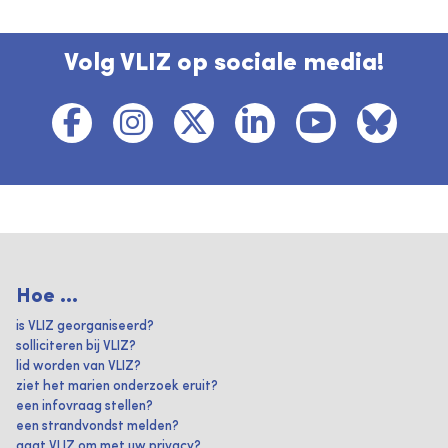
Volg VLIZ op sociale media!
Hoe ...
is VLIZ georganiseerd?
solliciteren bij VLIZ?
lid worden van VLIZ?
ziet het marien onderzoek eruit?
een infovraag stellen?
een strandvondst melden?
gaat VLIZ om met uw privacy?