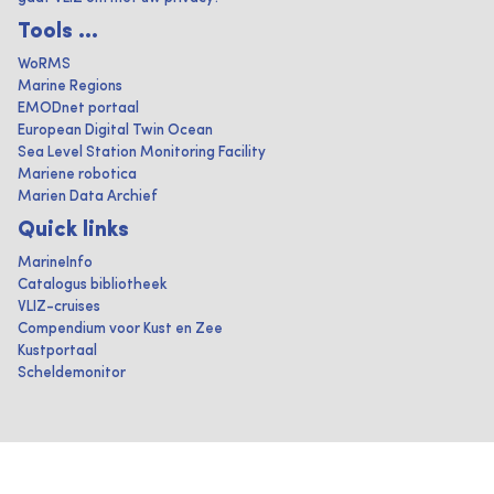
Tools ...
WoRMS
Marine Regions
EMODnet portaal
European Digital Twin Ocean
Sea Level Station Monitoring Facility
Mariene robotica
Marien Data Archief
Quick links
MarineInfo
Catalogus bibliotheek
VLIZ-cruises
Compendium voor Kust en Zee
Kustportaal
Scheldemonitor