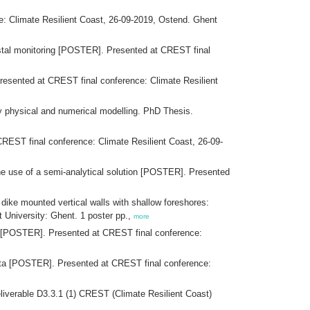
e: Climate Resilient Coast, 26-09-2019, Ostend. Ghent
stal monitoring [POSTER]. Presented at CREST final
resented at CREST final conference: Climate Resilient
y physical and numerical modelling. PhD Thesis.
REST final conference: Climate Resilient Coast, 26-09-
the use of a semi-analytical solution [POSTER]. Presented
ke mounted vertical walls with shallow foreshores:
 University: Ghent. 1 poster pp.,
more
ce [POSTER]. Presented at CREST final conference:
data [POSTER]. Presented at CREST final conference:
iverable D3.3.1 (1) CREST (Climate Resilient Coast)