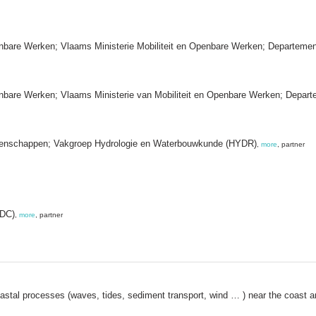
enbare Werken; Vlaams Ministerie Mobiliteit en Openbare Werken; Departeme
nbare Werken; Vlaams Ministerie van Mobiliteit en Openbare Werken; Departe
 Wetenschappen; Vakgroep Hydrologie en Waterbouwkunde (HYDR)
,
more
, partner
MDC)
,
more
, partner
tal processes (waves, tides, sediment transport, wind … ) near the coast an