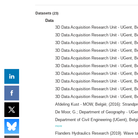
Datasets
(23)
Data
3D Data Acquisition Research Unit - UGent, B
3D Data Acquisition Research Unit - UGent, Be
3D Data Acquisition Research Unit - UGent, Be
3D Data Acquisition Research Unit - UGent, Be
3D Data Acquisition Research Unit - UGent, B
3D Data Acquisition Research Unit - UGent, Be
3D Data Acquisition Research Unit - UGent, B
3D Data Acquisition Research Unit - UGent, Be
3D Data Acquisition Research Unit - UGent, Be
3D Data Acquisition Research Unit - UGent, Be
Afdeling Kust - MOW, België; (2016): Strandp
De Moor, G.; Department of Geography - UGent
Department of Civil Engineering (UGent), Belg
more
Flanders Hydraulics Research (2019). Wave ta