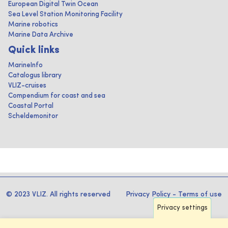
European Digital Twin Ocean
Sea Level Station Monitoring Facility
Marine robotics
Marine Data Archive
Quick links
MarineInfo
Catalogus library
VLIZ-cruises
Compendium for coast and sea
Coastal Portal
Scheldemonitor
© 2023 VLIZ. All rights reserved
Privacy Policy
-
Terms of use
Privacy settings