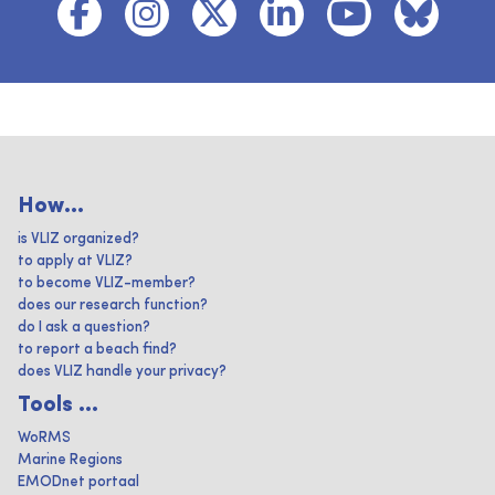
How...
is VLIZ organized?
to apply at VLIZ?
to become VLIZ-member?
does our research function?
do I ask a question?
to report a beach find?
does VLIZ handle your privacy?
Tools ...
WoRMS
Marine Regions
EMODnet portaal