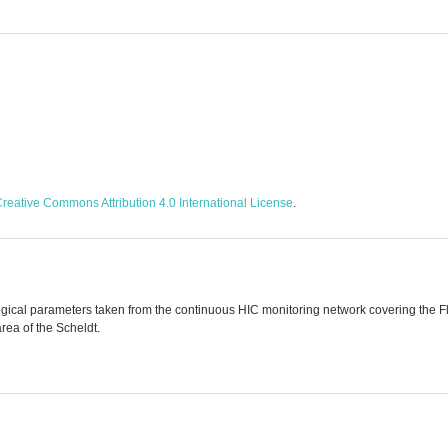
reative Commons Attribution 4.0 International License
.
ical parameters taken from the continuous HIC monitoring network covering the Fle
rea of the Scheldt.