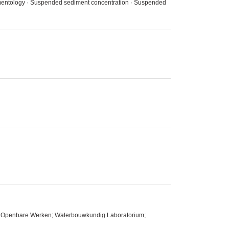
dimentology · Suspended sediment concentration · Suspended
 en Openbare Werken; Waterbouwkundig Laboratorium;