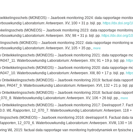
ntwikkelingsschets (MONEOS) – Jaarboek monitoring 2024: data rapportage monito
rbouwkundig Laboratorium: Antwerpen. XV, 100 + 31 p. bijl. pp.
https://dx.doi.org
ikkelingsschets (MONEOS) – Jaarboek monitoring 2023: data rapportage monitorin
rbouwkundig Laboratorium: Antwerpen. XIV, 98 + 31 p. bijl. pp.
https://dx.doi.org/
elingsschets (MONEOS) – Jaarboek monitoring 2022: data rapportage monitoring 
rbouwkundig Laboratorium: Antwerpen. XV, 105 + 35 pp.
,
more
en Ontwikkelingsschets (MONEOS) – Jaarboek monitoring 2021: data rapportage mo
 PA047_11. Waterbouwkundig Laboratorium: Antwerpen. XIV, 91 + 19 p. bijl. pp.
http
en Ontwikkelingsschets (MONEOS) – Jaarboek monitoring 2020: data rapportage mo
PA047_10. Waterbouwkundig Laboratorium: Antwerpen. XIII, 80 + 17 p. bijl. pp.
http
en Ontwikkelingsschets (MONEOS) – Jaarboek monitoring 2019: factual data rappor
ten
, PA047_9. Waterbouwkundig Laboratorium: Antwerpen. XVI, 132 + 21 p. bijl. pp
en Ontwikkelingsschets (MONEOS) – Jaarboek monitoring 2018: factual data rappor
_070_8. Waterbouwkundig Laboratorium: Antwerpen. XV, 106 + 26 bijl. pp.
,
more
en Ontwikkelingsschets (MONEOS) – Jaarboek monitoring 2017: Deelrapport 7. Fac
3.0.
WL Rapporten
, 12_070_7. Waterbouwkundig Laboratorium: Antwerpen. 118 + 13
elingsschets (MONEOS) – Jaarboek monitoring 2016: deelrapport 6. Factual data r
Rapporten
, 12_070_6. Waterbouwkundig Laboratorium: Antwerpen. XVIII, 130 + 16 p
ing WL 2015: factual data rapportage van monitoring hydrodynamiek en fysische