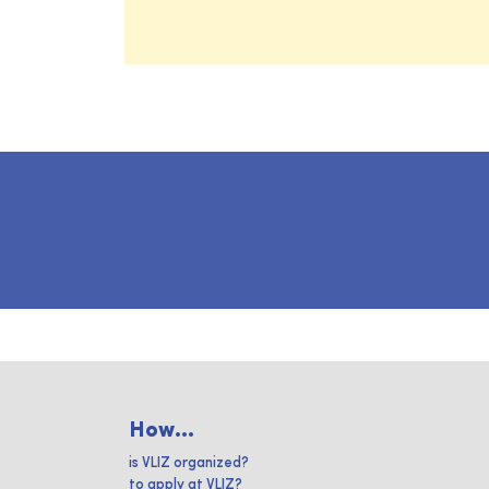
How...
is VLIZ organized?
to apply at VLIZ?