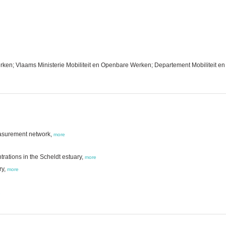
rken; Vlaams Ministerie Mobiliteit en Openbare Werken; Departement Mobiliteit
asurement network,
more
ations in the Scheldt estuary,
more
ry,
more
e