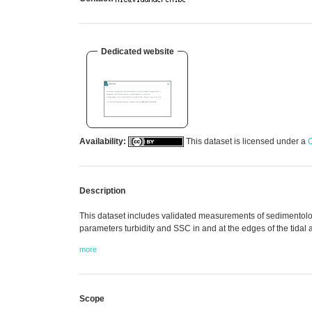
Dedicated website
Availability:
This dataset is licensed under a
C
Description
This dataset includes validated measurements of sedimentolog
parameters turbidity and SSC in and at the edges of the tidal a
more
Scope