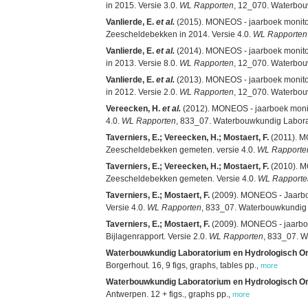
in 2015. Versie 3.0.
WL Rapporten
, 12_070. Waterbouw
Vanlierde, E.
et al.
(2015). MONEOS - jaarboek monitor
Zeescheldebekken in 2014. Versie 4.0.
WL Rapporten
Vanlierde, E.
et al.
(2014). MONEOS - jaarboek monitor
in 2013. Versie 8.0.
WL Rapporten
, 12_070. Waterbouw
Vanlierde, E.
et al.
(2013). MONEOS - jaarboek monitor
in 2012. Versie 2.0.
WL Rapporten
, 12_070. Waterbouw
Vereecken, H.
et al.
(2012). MONEOS - jaarboek monit
4.0.
WL Rapporten
, 833_07. Waterbouwkundig Laborato
Taverniers, E.; Vereecken, H.; Mostaert, F.
(2011). M
Zeescheldebekken gemeten. versie 4.0.
WL Rapporte
Taverniers, E.; Vereecken, H.; Mostaert, F.
(2010). M
Zeescheldebekken gemeten. Versie 4.0.
WL Rapporte
Taverniers, E.; Mostaert, F.
(2009). MONEOS - Jaarboe
Versie 4.0.
WL Rapporten
, 833_07. Waterbouwkundig La
Taverniers, E.; Mostaert, F.
(2009). MONEOS - jaarboe
Bijlagenrapport. Versie 2.0.
WL Rapporten
, 833_07. W
Waterbouwkundig Laboratorium en Hydrologisch O
Borgerhout. 16, 9 figs, graphs, tables pp.
,
more
Waterbouwkundig Laboratorium en Hydrologisch O
Antwerpen. 12 + figs., graphs pp.
,
more