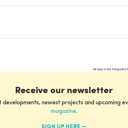
All data in the
Integrated 
Receive our newsletter
st developments, newest projects and upcoming ev
magazine
.
SIGN UP HERE