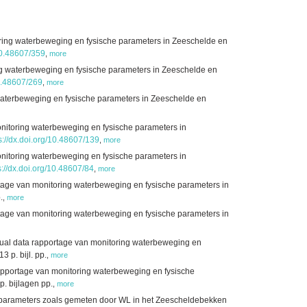
ring waterbeweging en fysische parameters in Zeeschelde en
/10.48607/359
,
more
g waterbeweging en fysische parameters in Zeeschelde en
10.48607/269
,
more
waterbeweging en fysische parameters in Zeeschelde en
nitoring waterbeweging en fysische parameters in
s://dx.doi.org/10.48607/139
,
more
nitoring waterbeweging en fysische parameters in
s://dx.doi.org/10.48607/84
,
more
tage van monitoring waterbeweging en fysische parameters in
.
,
more
tage van monitoring waterbeweging en fysische parameters in
tual data rapportage van monitoring waterbeweging en
 p. bijl. pp.
,
more
apportage van monitoring waterbeweging en fysische
. bijlagen pp.
,
more
 parameters zoals gemeten door WL in het Zeescheldebekken