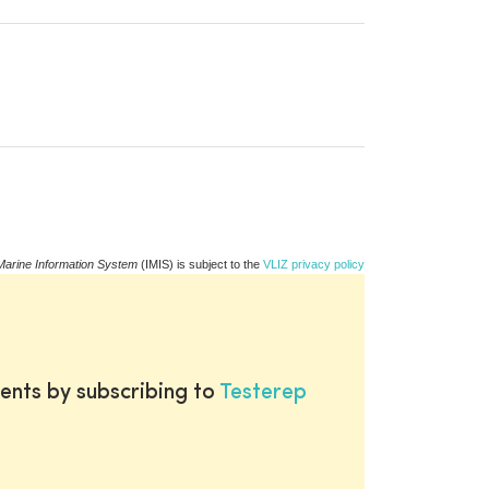
Marine Information System
(IMIS) is subject to the
VLIZ privacy policy
ents by subscribing to
Testerep