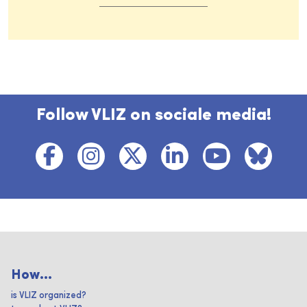
Follow VLIZ on sociale media!
How...
is VLIZ organized?