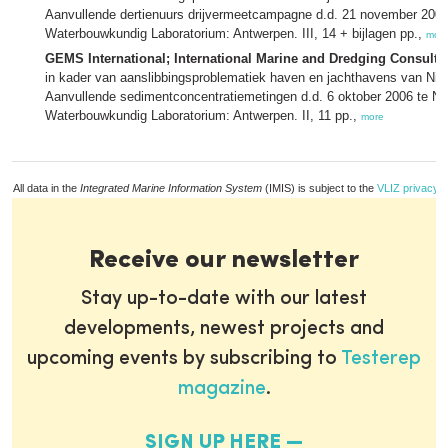
Aanvullende dertienuurs drijvermeetcampagne d.d. 21 november 2005 
Waterbouwkundig Laboratorium: Antwerpen. III, 14 + bijlagen pp.,
mor
GEMS International; International Marine and Dredging Consulta
in kader van aanslibbingsproblematiek haven en jachthavens van Nieu
Aanvullende sedimentconcentratiemetingen d.d. 6 oktober 2006 te Nie
Waterbouwkundig Laboratorium: Antwerpen. II, 11 pp.,
more
All data in the
Integrated Marine Information System
(IMIS) is subject to the
VLIZ privacy p
Receive our newsletter
Stay up-to-date with our latest
developments, newest projects and
upcoming events by subscribing to
Testerep
magazine
.
SIGN UP HERE