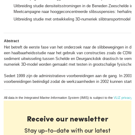
Uitbreiding studie densiteitsstromingen in de Beneden Zeeschelde in
Meetcampagne naar hooggeconcentreerde slibsuspensies: herhalin
Uitbreiding studie met ontwikkeling 3D-numeriek slibtransportmodel D
Abstract
Het betreft de eerste fase van het onderzoek naar de slibbewegingen in de
een haalbaarheidsstudie naar het gebruik van constructies zoals de CDW 
sediment uitwisseling tussen Schelde en Deurganckdok drastisch te vermin
numeriek 3D-model worden gemaakt met testen in grootschalige fysische 
Sedert 1999 zijn de administratieve voorbereidingen aan de gang. In 2001 
voorbereidingen beëindigd zodat de werkzaamheden in 2002 kunnen starte
All data in the
Integrated Marine Information System
(IMIS) is subject to the
VLIZ privacy p
Receive our newsletter
Stay up-to-date with our latest