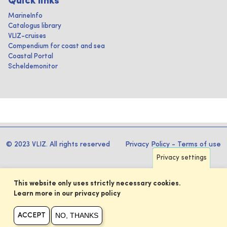
Quick links
MarineInfo
Catalogus library
VLIZ-cruises
Compendium for coast and sea
Coastal Portal
Scheldemonitor
© 2023 VLIZ. All rights reserved
Privacy Policy
-
Terms of use
Privacy settings
This website only uses strictly necessary cookies.
Learn more in our privacy policy
NO, THANKS
ACCEPT