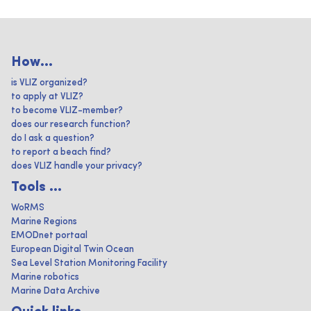
How...
is VLIZ organized?
to apply at VLIZ?
to become VLIZ-member?
does our research function?
do I ask a question?
to report a beach find?
does VLIZ handle your privacy?
Tools ...
WoRMS
Marine Regions
EMODnet portaal
European Digital Twin Ocean
Sea Level Station Monitoring Facility
Marine robotics
Marine Data Archive