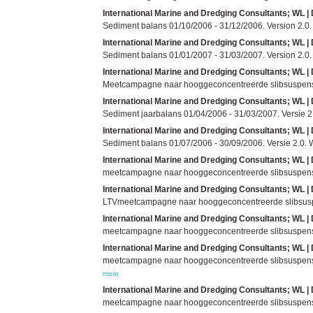
International Marine and Dredging Consultants; WL | 
Sediment balans 01/10/2006 - 31/12/2006. Version 2.0.
International Marine and Dredging Consultants; WL | 
Sediment balans 01/01/2007 - 31/03/2007. Version 2.0.
International Marine and Dredging Consultants; WL | 
Meetcampagne naar hooggeconcentreerde slibsuspensies
International Marine and Dredging Consultants; WL | 
Sediment jaarbalans 01/04/2006 - 31/03/2007. Versie 2
International Marine and Dredging Consultants; WL | 
Sediment balans 01/07/2006 - 30/09/2006. Versie 2.0. 
International Marine and Dredging Consultants; WL | 
meetcampagne naar hooggeconcentreerde slibsuspensies:
International Marine and Dredging Consultants; WL | 
LTVmeetcampagne naar hooggeconcentreerde slibsuspensi
International Marine and Dredging Consultants; WL | 
meetcampagne naar hooggeconcentreerde slibsuspensies
International Marine and Dredging Consultants; WL | 
meetcampagne naar hooggeconcentreerde slibsuspensi
more
International Marine and Dredging Consultants; WL | 
meetcampagne naar hooggeconcentreerde slibsuspensi