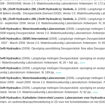
008 - 30/09/2008. Versie 2.0. Waterbouwkundig Laboratorium: Antwerpen. IV, 172 
 WL | Delft Hydraulics (WL | Delft Hydraulics); Vanlede, J.
(2009). Langdurige m
 tijdens doodtij - Deurganckdok (transect DGD). Versie 2.0. Waterbouwkundig Labor
 WL | Delft Hydraulics (WL | Delft Hydraulics); Vanlede, J.
(2009). Langdurige m
il - september 2008. Versie 2.0. Waterbouwkundig Laboratorium: Antwerpen. IV, 38 
| Delft Hydraulics; Waterbouwkundig Laboratorium
(2009). Langdurige metingen D
 2008 ingang Deurganckdok. Versie 2.0. Waterbouwkundig Laboratorium: Antwerpen. 
Delft Hydraulics; GEMS International
(2009). Langdurige metingen Deurganckdok: 
2007 - March 2008. Versie 2.0. Waterbouwkundig Laboratorium: Antwerpen. VI, 60 +
Delft Hydraulics
(2009). Opvolging aanslibbing Deurganckdok: flow atlas Deurganc
Delft Hydraulics
(2009). Langdurige metingen Deurganckdok: opvolging en analyse a
0. Waterbouwkundig Laboratorium: Antwerpen. III, 26 + bijl. pp.,
more
Delft Hydraulics
(2009). Langdurige metingen Deurganckdok: opvolging en analys
dig Laboratorium: Antwerpen. III, 189 pp.,
more
| Delft Hydraulics; Waterbouwkundig Laboratorium
(2009). Langdurige metingen D
tober 2008 - maart 2009. Versie 2.0. Waterbouwkundig Laboratorium: Antwerpen. I
Delft Hydraulics
(2009). Langdurige metingen Deurganckdok: opvolging en analyse
nckdok. Versie 2.0. Waterbouwkundig Laboratorium: Antwerpen. IV, 82 pp.,
more
Delft Hydraulics; Katholieke Universiteit Leuven. Laboratorium voor Hydraulica
ënten- en sedimenttransportmodellering in 2D voor het Scheldebekken en het GOG