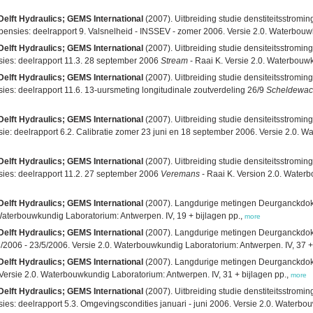
Delft Hydraulics; GEMS International
(2007). Uitbreiding studie denstiteitsstrom
ies: deelrapport 9. Valsnelheid - INSSEV - zomer 2006. Versie 2.0. Waterbouwku
Delft Hydraulics; GEMS International
(2007). Uitbreiding studie densiteitsstromi
es: deelrapport 11.3. 28 september 2006
Stream
- Raai K. Versie 2.0. Waterbouwk
Delft Hydraulics; GEMS International
(2007). Uitbreiding studie densiteitsstromi
: deelrapport 11.6. 13-uursmeting longitudinale zoutverdeling 26/9
Scheldewac
Delft Hydraulics; GEMS International
(2007). Uitbreiding studie densiteitsstromi
 deelrapport 6.2. Calibratie zomer 23 juni en 18 september 2006. Versie 2.0. Wa
Delft Hydraulics; GEMS International
(2007). Uitbreiding studie densiteitsstromi
es: deelrapport 11.2. 27 september 2006
Veremans
- Raai K. Version 2.0. Waterb
Delft Hydraulics; GEMS International
(2007). Langdurige metingen Deurganckdok: 
 Waterbouwkundig Laboratorium: Antwerpen. IV, 19 + bijlagen pp.,
more
Delft Hydraulics; GEMS International
(2007). Langdurige metingen Deurganckdok: 
2006 - 23/5/2006. Versie 2.0. Waterbouwkundig Laboratorium: Antwerpen. IV, 37 + 
Delft Hydraulics; GEMS International
(2007). Langdurige metingen Deurganckdok: 
 Versie 2.0. Waterbouwkundig Laboratorium: Antwerpen. IV, 31 + bijlagen pp.,
more
Delft Hydraulics; GEMS International
(2007). Uitbreiding studie denstiteitsstrom
 deelrapport 5.3. Omgevingscondities januari - juni 2006. Versie 2.0. Waterbouw