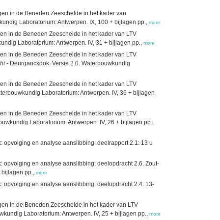
ingen in de Beneden Zeeschelde in het kader van
ndig Laboratorium: Antwerpen. IX, 100 + bijlagen pp.,
more
ngen in de Beneden Zeeschelde in het kader van LTV
undig Laboratorium: Antwerpen. IV, 31 + bijlagen pp.,
more
ngen in de Beneden Zeeschelde in het kader van LTV
ht
- Deurganckdok. Versie 2.0. Waterbouwkundig
ngen in de Beneden Zeeschelde in het kader van LTV
terbouwkundig Laboratorium: Antwerpen. IV, 36 + bijlagen
ngen in de Beneden Zeeschelde in het kader van LTV
ouwkundig Laboratorium: Antwerpen. IV, 26 + bijlagen pp.,
opvolging en analyse aanslibbing: deelrapport 2.1: 13 u
opvolging en analyse aanslibbing: deelopdracht 2.6. Zout-
bijlagen pp.,
more
opvolging en analyse aanslibbing: deelopdracht 2.4: 13-
ingen in de Beneden Zeeschelde in het kader van LTV
kundig Laboratorium: Antwerpen. IV, 25 + bijlagen pp.,
more