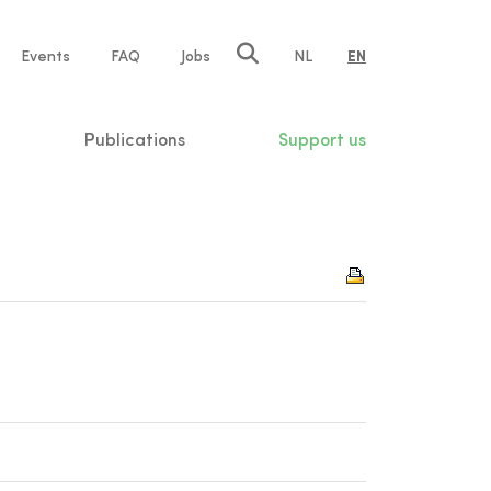
e
Events
FAQ
Jobs
NL
EN
tion
Publications
Support us