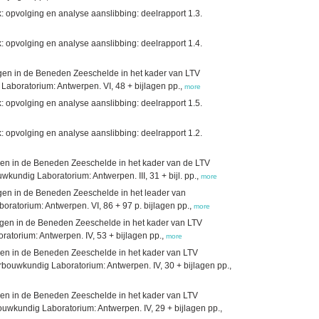
opvolging en analyse aanslibbing: deelrapport 1.3.
opvolging en analyse aanslibbing: deelrapport 1.4.
ingen in de Beneden Zeeschelde in het kader van LTV
aboratorium: Antwerpen. VI, 48 + bijlagen pp.,
more
opvolging en analyse aanslibbing: deelrapport 1.5.
opvolging en analyse aanslibbing: deelrapport 1.2.
ngen in de Beneden Zeeschelde in het kader van de LTV
ndig Laboratorium: Antwerpen. III, 31 + bijl. pp.,
more
ingen in de Beneden Zeeschelde in het leader van
atorium: Antwerpen. VI, 86 + 97 p. bijlagen pp.,
more
mingen in de Beneden Zeeschelde in het kader van LTV
torium: Antwerpen. IV, 53 + bijlagen pp.,
more
ngen in de Beneden Zeeschelde in het kader van LTV
rbouwkundig Laboratorium: Antwerpen. IV, 30 + bijlagen pp.,
ngen in de Beneden Zeeschelde in het kader van LTV
uwkundig Laboratorium: Antwerpen. IV, 29 + bijlagen pp.,