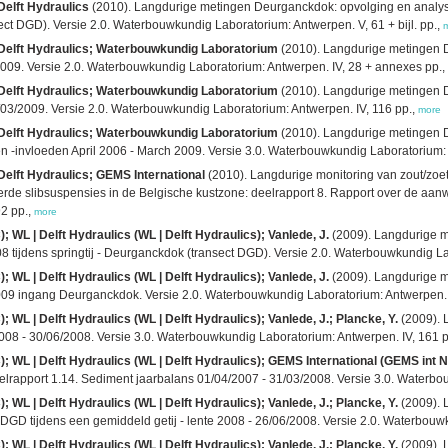
Delft Hydraulics
(2010). Langdurige metingen Deurganckdok: opvolging en analyse
ect DGD). Versie 2.0. Waterbouwkundig Laboratorium: Antwerpen. V, 61 + bijl. pp.,
| Delft Hydraulics; Waterbouwkundig Laboratorium
(2010). Langdurige metingen D
009. Versie 2.0. Waterbouwkundig Laboratorium: Antwerpen. IV, 28 + annexes pp.,
| Delft Hydraulics; Waterbouwkundig Laboratorium
(2010). Langdurige metingen D
/03/2009. Versie 2.0. Waterbouwkundig Laboratorium: Antwerpen. IV, 116 pp.,
more
| Delft Hydraulics; Waterbouwkundig Laboratorium
(2010). Langdurige metingen D
n -invloeden April 2006 - March 2009. Versie 3.0. Waterbouwkundig Laboratorium: A
Delft Hydraulics; GEMS International
(2010). Langdurige monitoring van zout/zoe
erde slibsuspensies in de Belgische kustzone: deelrapport 8. Rapport over de aa
2 pp.,
more
 WL | Delft Hydraulics (WL | Delft Hydraulics); Vanlede, J.
(2009). Langdurige m
 tijdens springtij - Deurganckdok (transect DGD). Versie 2.0. Waterbouwkundig Lab
 WL | Delft Hydraulics (WL | Delft Hydraulics); Vanlede, J.
(2009). Langdurige m
2009 ingang Deurganckdok. Versie 2.0. Waterbouwkundig Laboratorium: Antwerpen. iv,
 WL | Delft Hydraulics (WL | Delft Hydraulics); Vanlede, J.; Plancke, Y.
(2009). 
008 - 30/06/2008. Versie 3.0. Waterbouwkundig Laboratorium: Antwerpen. IV, 161 
 WL | Delft Hydraulics (WL | Delft Hydraulics); GEMS International (GEMS int NV
lrapport 1.14. Sediment jaarbalans 01/04/2007 - 31/03/2008. Versie 3.0. Waterbo
 WL | Delft Hydraulics (WL | Delft Hydraulics); Vanlede, J.; Plancke, Y.
(2009). 
DGD tijdens een gemiddeld getij - lente 2008 - 26/06/2008. Versie 2.0. Waterbouw
 WL | Delft Hydraulics (WL | Delft Hydraulics); Vanlede, J.; Plancke, Y.
(2009). 