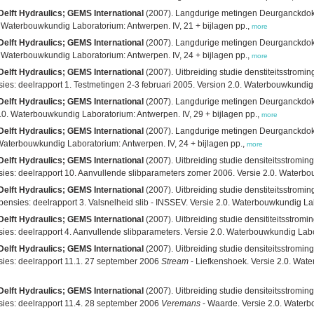
Delft Hydraulics; GEMS International
(2007). Langdurige metingen Deurganckdok: 
 Waterbouwkundig Laboratorium: Antwerpen. IV, 21 + bijlagen pp.,
more
Delft Hydraulics; GEMS International
(2007). Langdurige metingen Deurganckdok: 
 Waterbouwkundig Laboratorium: Antwerpen. IV, 24 + bijlagen pp.,
more
Delft Hydraulics; GEMS International
(2007). Uitbreiding studie denstiteitsstrom
: deelrapport 1. Testmetingen 2-3 februari 2005. Version 2.0. Waterbouwkundig L
Delft Hydraulics; GEMS International
(2007). Langdurige metingen Deurganckdok: 
.0. Waterbouwkundig Laboratorium: Antwerpen. IV, 29 + bijlagen pp.,
more
Delft Hydraulics; GEMS International
(2007). Langdurige metingen Deurganckdok: 
Waterbouwkundig Laboratorium: Antwerpen. IV, 24 + bijlagen pp.,
more
Delft Hydraulics; GEMS International
(2007). Uitbreiding studie densiteitsstromi
 deelrapport 10. Aanvullende slibparameters zomer 2006. Versie 2.0. Waterbouwku
Delft Hydraulics; GEMS International
(2007). Uitbreiding studie denstiteitsstrom
es: deelrapport 3. Valsnelheid slib - INSSEV. Versie 2.0. Waterbouwkundig Labor
Delft Hydraulics; GEMS International
(2007). Uitbreiding studie densititeitsstro
: deelrapport 4. Aanvullende slibparameters. Versie 2.0. Waterbouwkundig Labora
Delft Hydraulics; GEMS International
(2007). Uitbreiding studie densiteitsstromi
es: deelrapport 11.1. 27 september 2006
Stream
- Liefkenshoek. Versie 2.0. Wate
Delft Hydraulics; GEMS International
(2007). Uitbreiding studie densiteitsstromi
es: deelrapport 11.4. 28 september 2006
Veremans
- Waarde. Versie 2.0. Waterbo