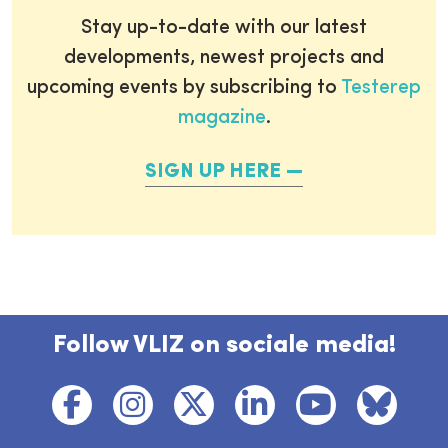
Stay up-to-date with our latest
developments, newest projects and
upcoming events by subscribing to
Testerep
magazine
.
SIGN UP HERE
Follow VLIZ on sociale media!