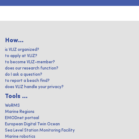
How...
is VLIZ organized?
to apply at VLIZ?
to become VLIZ-member?
does our research function?
do I ask a question?
to report a beach find?
does VLIZ handle your privacy?
Tools ...
WoRMS
Marine Regions
EMODnet portaal
European Digital Twin Ocean
Sea Level Station Monitoring Facility
Marine robotics