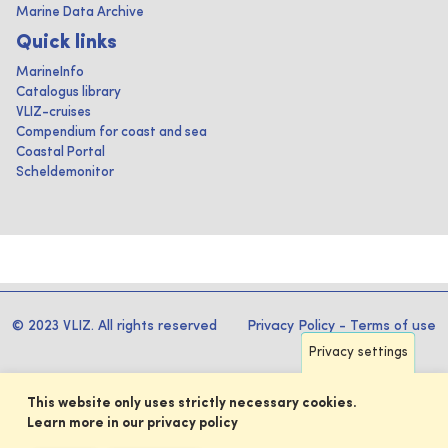
Marine Data Archive
Quick links
MarineInfo
Catalogus library
VLIZ-cruises
Compendium for coast and sea
Coastal Portal
Scheldemonitor
© 2023 VLIZ. All rights reserved
Privacy Policy
-
Terms of use
Privacy settings
This website only uses strictly necessary cookies.
Learn more in our privacy policy