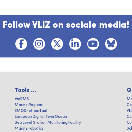
Follow VLIZ on sociale media!
Tools ...
Q
WoRMS
Ma
Marine Regions
Ca
EMODnet portaal
VL
European Digital Twin Ocean
Co
Sea Level Station Monitoring Facility
Co
Marine robotics
Sc