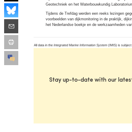
Geotechniek en het Waterbouwkundig Laboratorium
Tijdens de Trefdag werden een reeks lezingen geg
voorbeelden van dijkmonitoring in de praktijk, dij
het Nederlandse boekje en de werkzaamheden van d
All data in the
Integrated Marine Information System
(IMIS) is subject
Stay up-to-date with our late