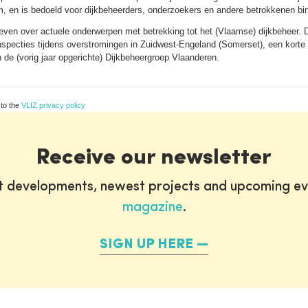
, en is bedoeld voor dijkbeheerders, onderzoekers en andere betrokkenen bi
even over actuele onderwerpen met betrekking tot het (Vlaamse) dijkbeheer.
kinspecties tijdens overstromingen in Zuidwest-Engeland (Somerset), een korte
e (vorig jaar opgerichte) Dijkbeheergroep Vlaanderen.
 to the
VLIZ privacy policy
Receive our newsletter
st developments, newest projects and upcoming ev
magazine
.
SIGN UP HERE