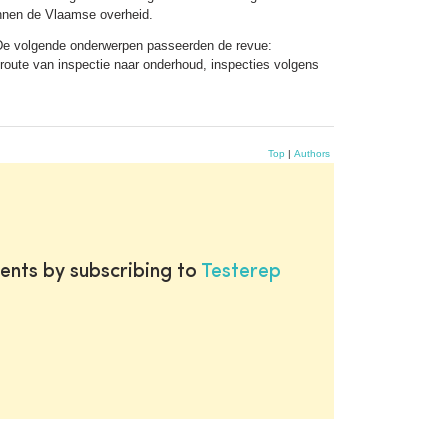
nnen de Vlaamse overheid.
 De volgende onderwerpen passeerden de revue:
 route van inspectie naar onderhoud, inspecties volgens
Top
|
Authors
ents by subscribing to
Testerep