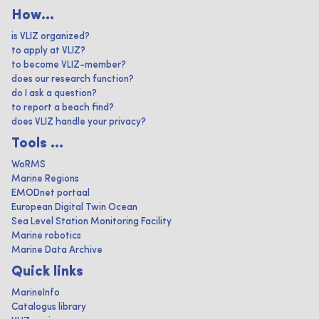
How...
is VLIZ organized?
to apply at VLIZ?
to become VLIZ-member?
does our research function?
do I ask a question?
to report a beach find?
does VLIZ handle your privacy?
Tools ...
WoRMS
Marine Regions
EMODnet portaal
European Digital Twin Ocean
Sea Level Station Monitoring Facility
Marine robotics
Marine Data Archive
Quick links
MarineInfo
Catalogus library