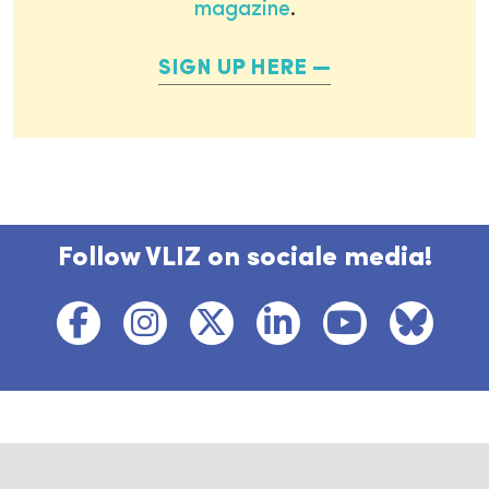
magazine
.
SIGN UP HERE
Follow VLIZ on sociale media!