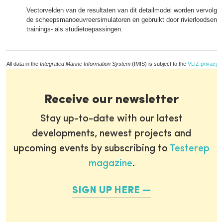
Vectorvelden van de resultaten van dit detailmodel worden vervolgen
de scheepsmanoeuvreersimulatoren en gebruikt door rivierloodsen z
trainings- als studietoepassingen.
All data in the
Integrated Marine Information System
(IMIS) is subject to the
VLIZ privacy p
Receive our newsletter
Stay up-to-date with our latest
developments, newest projects and
upcoming events by subscribing to
Testerep
magazine
.
SIGN UP HERE