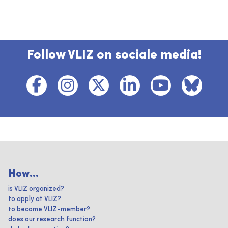
Follow VLIZ on sociale media!
How...
is VLIZ organized?
to apply at VLIZ?
to become VLIZ-member?
does our research function?