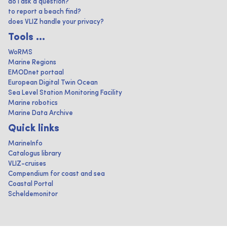
do I ask a question?
to report a beach find?
does VLIZ handle your privacy?
Tools ...
WoRMS
Marine Regions
EMODnet portaal
European Digital Twin Ocean
Sea Level Station Monitoring Facility
Marine robotics
Marine Data Archive
Quick links
MarineInfo
Catalogus library
VLIZ-cruises
Compendium for coast and sea
Coastal Portal
Scheldemonitor