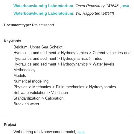
Waterbouwkundig Laboratorium
:
Open Repository 147648
[
OWA
]
Waterbouwkundig Laboratorium
:
WL Rapporten
[147647]
Document type:
Project report
Keywords
Belgium, Upper Sea Scheldt
Hydraulics and sediment > Hydrodynamics > Current velocities and p
Hydraulics and sediment > Hydrodynamics > Tides
Hydraulics and sediment > Hydrodynamics > Water levels
Methodology
Models
Numerical modelling
Physics > Mechanics > Fluid mechanics > Hydrodynamics
Software validation > Validation
Standardization > Calibration
Brackish water
Project
Verbetering randvoorwaarden model,
more