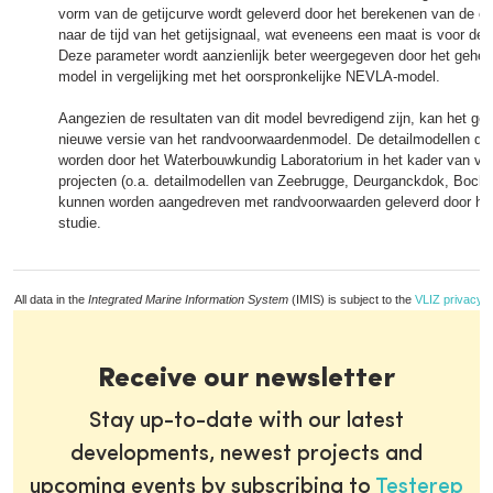
vorm van de getijcurve wordt geleverd door het berekenen van de ee
naar de tijd van het getijsignaal, wat eveneens een maat is voor de
Deze parameter wordt aanzienlijk beter weergegeven door het geher
model in vergelijking met het oorspronkelijke NEVLA-model.
Aangezien de resultaten van dit model bevredigend zijn, kan het geb
nieuwe versie van het randvoorwaardenmodel. De detailmodellen die
worden door het Waterbouwkundig Laboratorium in het kader van ver
projecten (o.a. detailmodellen van Zeebrugge, Deurganckdok, Boch
kunnen worden aangedreven met randvoorwaarden geleverd door het
studie.
All data in the
Integrated Marine Information System
(IMIS) is subject to the
VLIZ privacy p
Receive our newsletter
Stay up-to-date with our latest
developments, newest projects and
upcoming events by subscribing to
Testerep