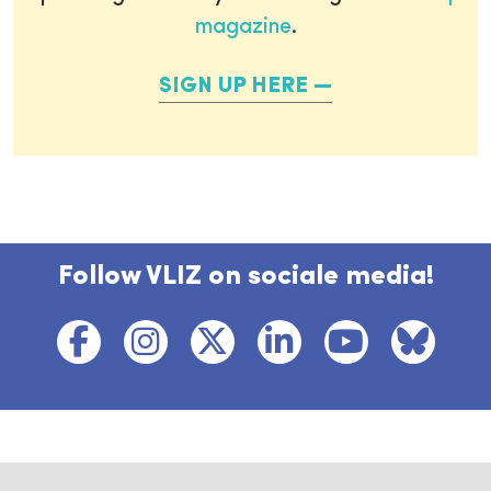
magazine
.
SIGN UP HERE
Follow VLIZ on sociale media!