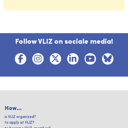
Follow VLIZ on sociale media!
How...
is VLIZ organized?
to apply at VLIZ?