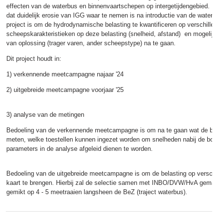
effecten van de waterbus en binnenvaartschepen op intergetijdengebied. 
dat duidelijk erosie van IGG waar te nemen is na introductie van de waterb
project is om de hydrodynamische belasting te kwantificeren op verschillen
scheepskarakteristieken op deze belasting (snelheid, afstand) en mogelij
van oplossing (trager varen, ander scheepstype) na te gaan.
Dit project houdt in:
1) verkennende meetcampagne najaar '24
2) uitgebreide meetcampagne voorjaar '25
3) analyse van de metingen
Bedoeling van de verkennende meetcampagne is om na te gaan wat de beste
meten, welke toestellen kunnen ingezet worden om snelheden nabij de bo
parameters in de analyse afgeleid dienen te worden.
Bedoeling van de uitgebreide meetcampagne is om de belasting op verschill
kaart te brengen. Hierbij zal de selectie samen met INBO/DVW/HvA gemaak
gemikt op 4 - 5 meetraaien langsheen de BeZ (traject waterbus).