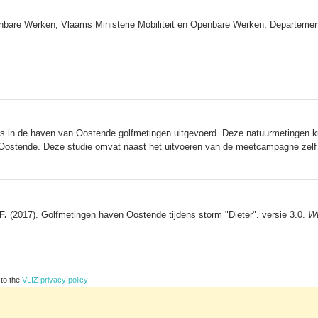
enbare Werken; Vlaams Ministerie Mobiliteit en Openbare Werken; Departeme
ies in de haven van Oostende golfmetingen uitgevoerd. Deze natuurmetingen k
Oostende. Deze studie omvat naast het uitvoeren van de meetcampagne zelf
F.
(2017). Golfmetingen haven Oostende tijdens storm "Dieter". versie 3.0.
WL
 to the
VLIZ privacy policy