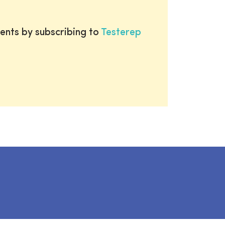
ents by subscribing to
Testerep