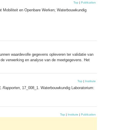
Top
|
Publication
nt Mobiliteit en Openbare Werken; Waterbouwkundig
unnen waardevolle gegevens opleveren ter validatie van
 de verwerking en analyse van de meetgegevens. Het
Top
|
Institute
 Rapporten
, 17_008_1. Waterbouwkundig Laboratorium:
Top
|
Institute
|
Publication