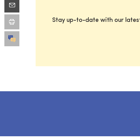
Stay up-to-date with our late