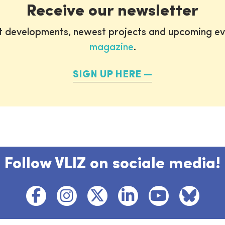
Receive our newsletter
st developments, newest projects and upcoming ev
magazine
.
SIGN UP HERE
Follow VLIZ on sociale media!