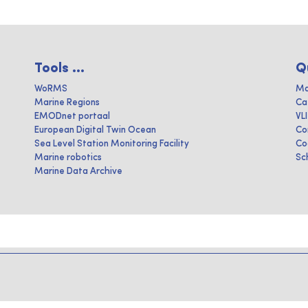
Tools ...
Q
WoRMS
Ma
Marine Regions
Ca
EMODnet portaal
VL
European Digital Twin Ocean
Co
Sea Level Station Monitoring Facility
Co
Marine robotics
Sc
Marine Data Archive