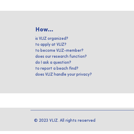
How...
is VLIZ organized?
to apply at VLIZ?
to become VLIZ-member?
does our research function?
do I ask a question?
to report a beach find?
does VLIZ handle your privacy?
© 2023 VLIZ. All rights reserved