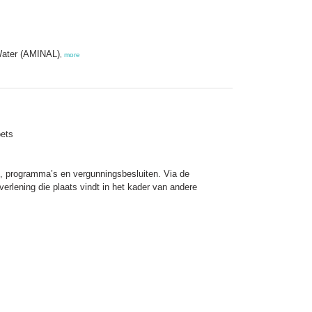
 Water (AMINAL)
,
more
oets
n, programma’s en vergunningsbesluiten. Via de
verlening die plaats vindt in het kader van andere