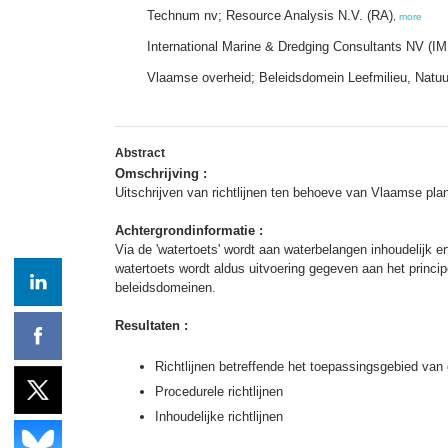
Technum nv; Resource Analysis N.V. (RA)
,
more
International Marine & Dredging Consultants NV (I
Vlaamse overheid; Beleidsdomein Leefmilieu, Natuur
Abstract
Omschrijving :
Uitschrijven van richtlijnen ten behoeve van Vlaamse p
Achtergrondinformatie :
Via de 'watertoets' wordt aan waterbelangen inhoudelijk 
watertoets wordt aldus uitvoering gegeven aan het princip
beleidsdomeinen.
Resultaten :
Richtlijnen betreffende het toepassingsgebied van
Procedurele richtlijnen
Inhoudelijke richtlijnen