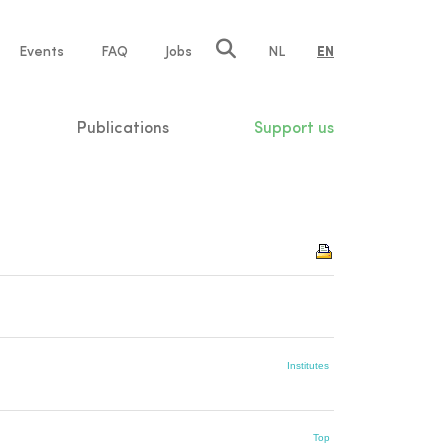
e
Events
FAQ
Jobs
NL
EN
tion
Publications
Support us
Institutes
Top