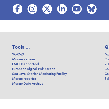
Tools ...
Q
WoRMS
Ma
Marine Regions
Ca
EMODnet portaal
VL
European Digital Twin Ocean
Co
Sea Level Station Monitoring Facility
Co
Marine robotics
Sc
Marine Data Archive