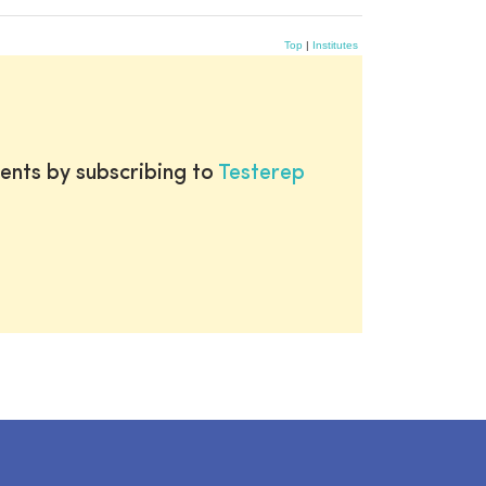
Top
|
Institutes
ents by subscribing to
Testerep