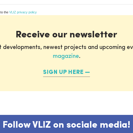
 to the
VLIZ privacy policy
Receive our newsletter
st developments, newest projects and upcoming ev
magazine
.
SIGN UP HERE
Follow VLIZ on sociale media!