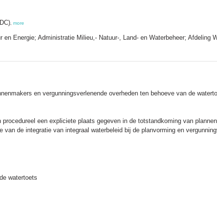
MDC)
,
more
 en Energie; Administratie Milieu,- Natuur-, Land- en Waterbeheer; Afdeling
lannenmakers en vergunningsverlenende overheden ten behoeve van de watert
en procedureel een expliciete plaats gegeven in de totstandkoming van planne
e van de integratie van integraal waterbeleid bij de planvorming en vergunning
 de watertoets