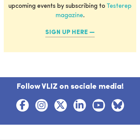
upcoming events by subscribing to
Testerep
magazine
.
SIGN UP HERE
Follow VLIZ on sociale media!