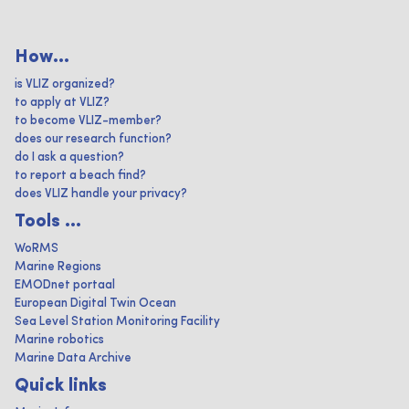
How...
is VLIZ organized?
to apply at VLIZ?
to become VLIZ-member?
does our research function?
do I ask a question?
to report a beach find?
does VLIZ handle your privacy?
Tools ...
WoRMS
Marine Regions
EMODnet portaal
European Digital Twin Ocean
Sea Level Station Monitoring Facility
Marine robotics
Marine Data Archive
Quick links