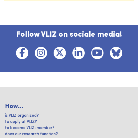
Follow VLIZ on sociale media!
How...
is VLIZ organized?
to apply at VLIZ?
to become VLIZ-member?
does our research function?