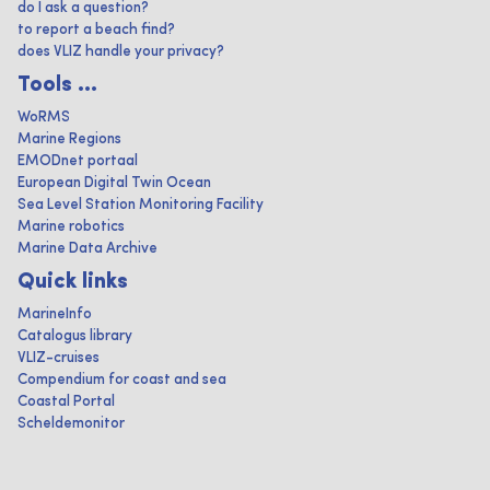
do I ask a question?
to report a beach find?
does VLIZ handle your privacy?
Tools ...
WoRMS
Marine Regions
EMODnet portaal
European Digital Twin Ocean
Sea Level Station Monitoring Facility
Marine robotics
Marine Data Archive
Quick links
MarineInfo
Catalogus library
VLIZ-cruises
Compendium for coast and sea
Coastal Portal
Scheldemonitor