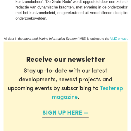
kustzonebeheer'. 'De Grote Rede' wordt opgesteld door een zelfschr
redactie van dynamische krachten, met ervaring in de onderzoekswe
met het kustzonebeleid, en gerekruteerd uit verschillende discipline
onderzoeksvelden.
All data in the
Integrated Marine Information System
(IMIS) is subject to the
VLIZ privacy p
Receive our newsletter
Stay up-to-date with our latest
developments, newest projects and
upcoming events by subscribing to
Testerep
magazine
.
SIGN UP HERE