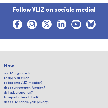
Follow VLIZ on sociale media!
How...
is VLIZ organized?
to apply at VLIZ?
to become VLIZ-member?
does our research function?
do I ask a question?
to report a beach find?
does VLIZ handle your privacy?