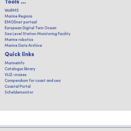
Tools ...
WoRMS
Marine Regions
EMODnet portaal
European Digital Twin Ocean
Sea Level Station Monitoring Facility
Marine robotics
Marine Data Archive
Quick links
MarineInfo
Catalogus library
VLIZ-cruises
Compendium for coast and sea
Coastal Portal
Scheldemonitor