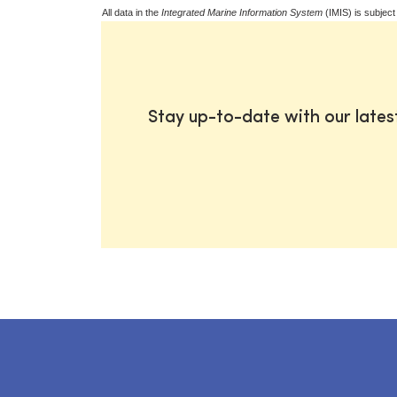
All data in the
Integrated Marine Information System
(IMIS) is subject
Stay up-to-date with our late