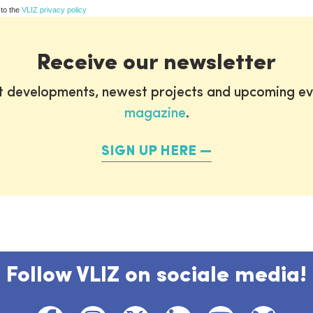
 to the
VLIZ privacy policy
Receive our newsletter
st developments, newest projects and upcoming ev
magazine
.
SIGN UP HERE
Follow VLIZ on sociale media!