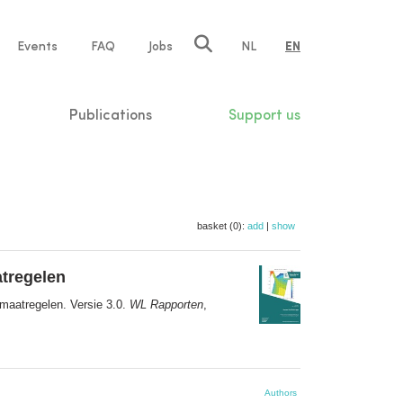
e
Events
FAQ
Jobs
NL
EN
tion
Publications
Support us
basket (0):
add
|
show
tregelen
maatregelen. Versie 3.0.
WL Rapporten
,
Authors