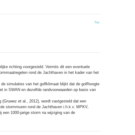
Top
jke richting voorgesteld. Vermits dit een eventuele
tormmaatregelen rond de Jachthaven in het kader van het
 simulaties van het golfklimaat blijkt dat de golfhoogte
pzet in SWAN en dezelfde randvoorwaarden op basis van
Gruwez et al., 2012), wordt vastgesteld dat een
n de stormmuren rond de Jachthaven i.h.k.v. MPKV,
j een 1000-jarige storm na wijziging van de