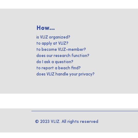
How...
is VLIZ organized?
to apply at VLIZ?
to become VLIZ-member?
does our research function?
do I ask a question?
to report a beach find?
does VLIZ handle your privacy?
© 2023 VLIZ. All rights reserved