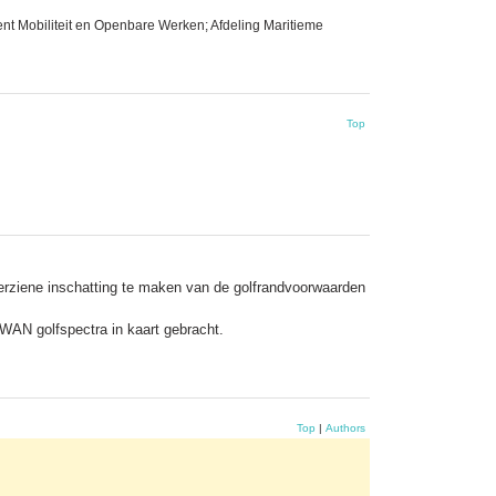
nt Mobiliteit en Openbare Werken; Afdeling Maritieme
Top
erziene inschatting te maken van de golfrandvoorwaarden
AN golfspectra in kaart gebracht.
Top
|
Authors