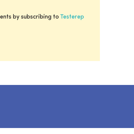
ents by subscribing to
Testerep