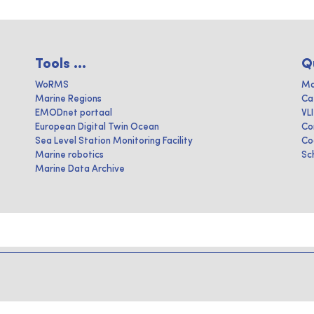
Tools ...
Q
WoRMS
Ma
Marine Regions
Ca
EMODnet portaal
VL
European Digital Twin Ocean
Co
Sea Level Station Monitoring Facility
Co
Marine robotics
Sc
Marine Data Archive