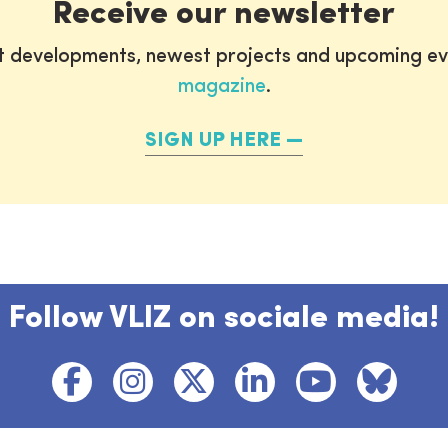
Receive our newsletter
st developments, newest projects and upcoming ev
magazine
.
SIGN UP HERE
Follow VLIZ on sociale media!