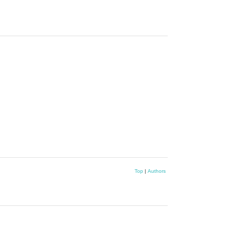
Top
|
Authors