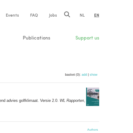
e
Events
FAQ
Jobs
NL
EN
tion
Publications
Support us
basket (0):
add
|
show
nd advies golfklimaat. Versie 2.0.
WL Rapporten
,
Authors