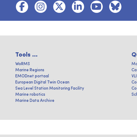
Tools ...
Q
WoRMS
Ma
Marine Regions
Ca
EMODnet portaal
VL
European Digital Twin Ocean
Co
Sea Level Station Monitoring Facility
Co
Marine robotics
Sc
Marine Data Archive