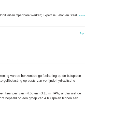
biliteit en Openbare Werken; Expertise Beton en Staal’
,
more
Top
ening van de horizontale golfbelasting op de buispalen
e golfbelasting op basis van verfijnde hydraulische
en kruinpeil van +4.65 en +3.15 m TAW, al dan niet de
acht bepaald op een groep van 4 buispalen binnen een