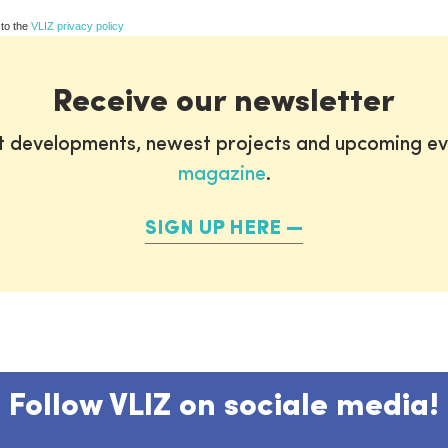
 to the
VLIZ privacy policy
Receive our newsletter
st developments, newest projects and upcoming ev
magazine
.
SIGN UP HERE
Follow VLIZ on sociale media!