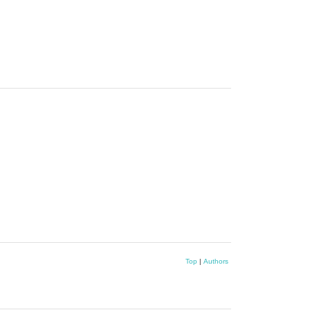
Top
|
Authors