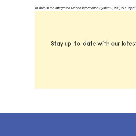
All data in the
Integrated Marine Information System
(IMIS) is subject
Stay up-to-date with our late