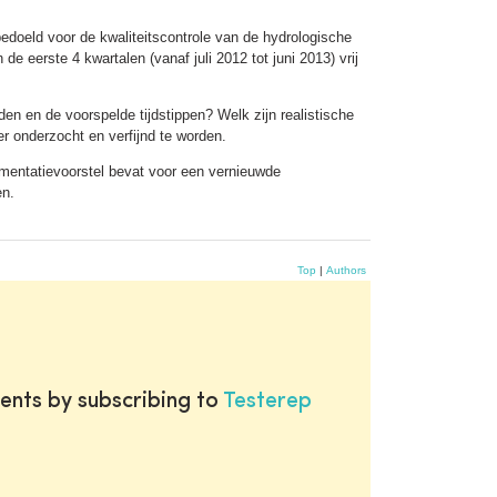
edoeld voor de kwaliteitscontrole van de hydrologische
 eerste 4 kwartalen (vanaf juli 2012 tot juni 2013) vrij
en en de voorspelde tijdstippen? Welk zijn realistische
er onderzocht en verfijnd te worden.
lementatievoorstel bevat voor een vernieuwde
en.
Top
|
Authors
ents by subscribing to
Testerep