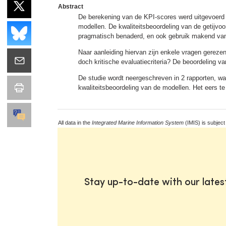
Abstract
De berekening van de KPI-scores werd uitgevoerd m
modellen. De kwaliteitsbeoordeling van de getijvoo
pragmatisch benaderd, en ook gebruik makend va
Naar aanleiding hiervan zijn enkele vragen gerezen
doch kritische evaluatiecriteria? De beoordeling va
De studie wordt neergeschreven in 2 rapporten, wa
kwaliteitsbeoordeling van de modellen. Het eers te
All data in the
Integrated Marine Information System
(IMIS) is subject
Stay up-to-date with our late