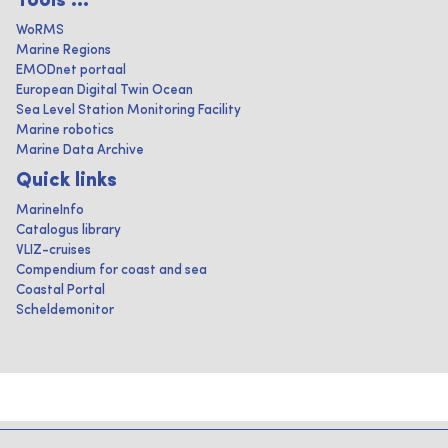
Tools ...
WoRMS
Marine Regions
EMODnet portaal
European Digital Twin Ocean
Sea Level Station Monitoring Facility
Marine robotics
Marine Data Archive
Quick links
MarineInfo
Catalogus library
VLIZ-cruises
Compendium for coast and sea
Coastal Portal
Scheldemonitor