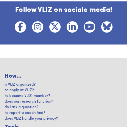
Follow VLIZ on sociale media!
How...
is VLIZ organized?
to apply at VLIZ?
to become VLIZ-member?
does our research function?
do I ask a question?
to report a beach find?
does VLIZ handle your privacy?