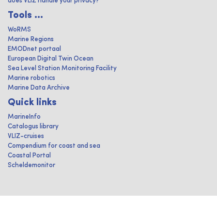
does VLIZ handle your privacy?
Tools ...
WoRMS
Marine Regions
EMODnet portaal
European Digital Twin Ocean
Sea Level Station Monitoring Facility
Marine robotics
Marine Data Archive
Quick links
MarineInfo
Catalogus library
VLIZ-cruises
Compendium for coast and sea
Coastal Portal
Scheldemonitor