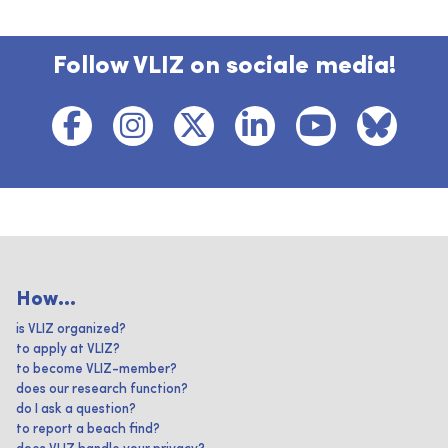
Follow VLIZ on sociale media!
How...
is VLIZ organized?
to apply at VLIZ?
to become VLIZ-member?
does our research function?
do I ask a question?
to report a beach find?