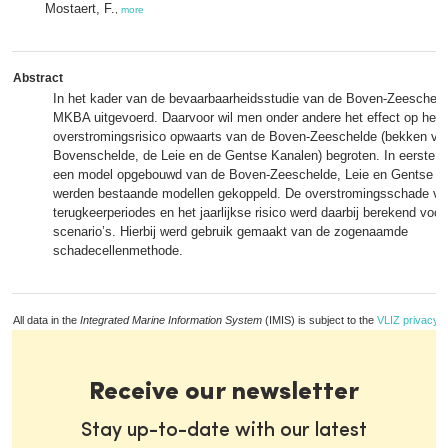
Mostaert, F.
,
more
Abstract
In het kader van de bevaarbaarheidsstudie van de Boven-Zeescheld
MKBA uitgevoerd. Daarvoor wil men onder andere het effect op het
overstromingsrisico opwaarts van de Boven-Zeeschelde (bekken va
Bovenschelde, de Leie en de Gentse Kanalen) begroten. In eerste in
een model opgebouwd van de Boven-Zeeschelde, Leie en Gentse Ka
werden bestaande modellen gekoppeld. De overstromingsschade vo
terugkeerperiodes en het jaarlijkse risico werd daarbij berekend voor
scenario’s. Hierbij werd gebruik gemaakt van de zogenaamde
schadecellenmethode.
All data in the
Integrated Marine Information System
(IMIS) is subject to the
VLIZ privacy p
Receive our newsletter
Stay up-to-date with our latest