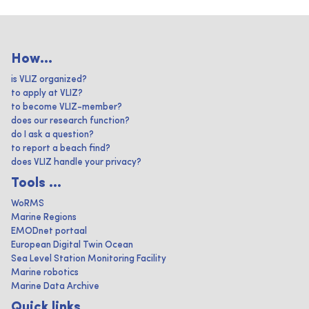
How...
is VLIZ organized?
to apply at VLIZ?
to become VLIZ-member?
does our research function?
do I ask a question?
to report a beach find?
does VLIZ handle your privacy?
Tools ...
WoRMS
Marine Regions
EMODnet portaal
European Digital Twin Ocean
Sea Level Station Monitoring Facility
Marine robotics
Marine Data Archive
Quick links