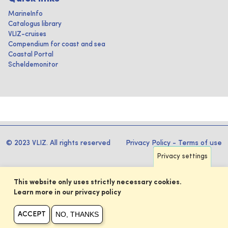
MarineInfo
Catalogus library
VLIZ-cruises
Compendium for coast and sea
Coastal Portal
Scheldemonitor
© 2023 VLIZ. All rights reserved
Privacy Policy
-
Terms of use
Privacy settings
This website only uses strictly necessary cookies.
Learn more in our privacy policy
NO, THANKS
ACCEPT