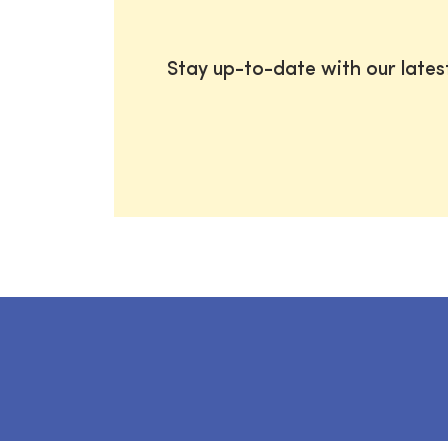
Stay up-to-date with our late