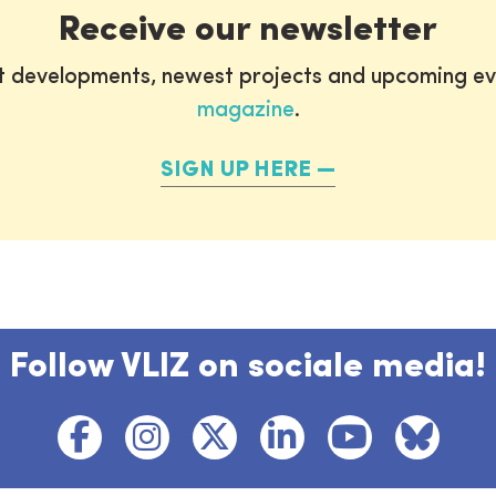
Receive our newsletter
st developments, newest projects and upcoming ev
magazine
.
SIGN UP HERE
Follow VLIZ on sociale media!