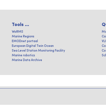
Tools ...
Q
WoRMS
Ma
Marine Regions
Ca
EMODnet portaal
VL
European Digital Twin Ocean
Co
Sea Level Station Monitoring Facility
Co
Marine robotics
Sc
Marine Data Archive