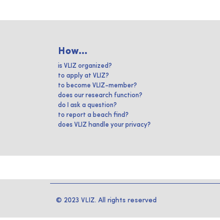
How...
is VLIZ organized?
to apply at VLIZ?
to become VLIZ-member?
does our research function?
do I ask a question?
to report a beach find?
does VLIZ handle your privacy?
© 2023 VLIZ. All rights reserved