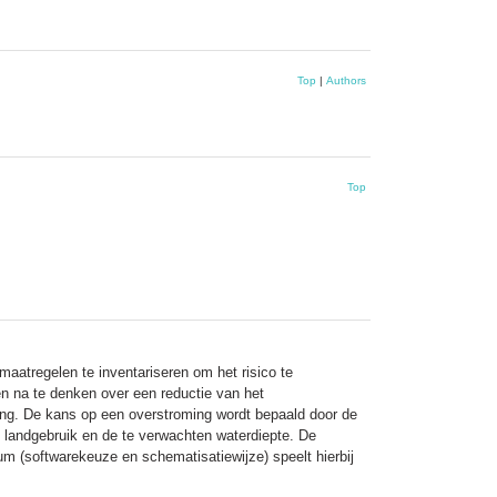
Top
|
Authors
Top
maatregelen te inventariseren om het risico te
en na te denken over een reductie van het
ing. De kans op een overstroming wordt bepaald door de
 landgebruik en de te verwachten waterdiepte. De
 (softwarekeuze en schematisatiewijze) speelt hierbij