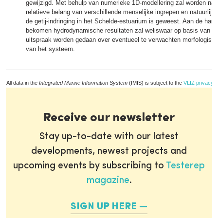
gewijzigd. Met behulp van numerieke 1D-modellering zal worden na
relatieve belang van verschillende menselijke ingrepen en natuurlijk
de getij-indringing in het Schelde-estuarium is geweest. Aan de han
bekomen hydrodynamische resultaten zal weliswaar op basis van ex
uitspraak worden gedaan over eventueel te verwachten morfologisch
van het systeem.
All data in the
Integrated Marine Information System
(IMIS) is subject to the
VLIZ privacy p
Receive our newsletter
Stay up-to-date with our latest
developments, newest projects and
upcoming events by subscribing to
Testerep
magazine
.
SIGN UP HERE