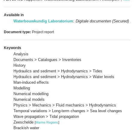
Available in
Waterbouwkundig Laboratorium
:
Digitale documenten (Secured) 1
Document type:
Project report
Keywords
Analysis
Documents > Catalogues > Inventories
History
Hydraulics and sediment > Hydrodynamics > Tides
Hydraulics and sediment > Hydrodynamics > Water levels
Man-induced effects
Modelling
Numerical modelling
Numerical models
Physics > Mechanics > Fluid mechanics > Hydrodynamics
Temporal variations > Long-term changes > Sea level changes
Wave propagation > Tidal propagation
Zeeschelde
[
Marine Regions
]
Brackish water