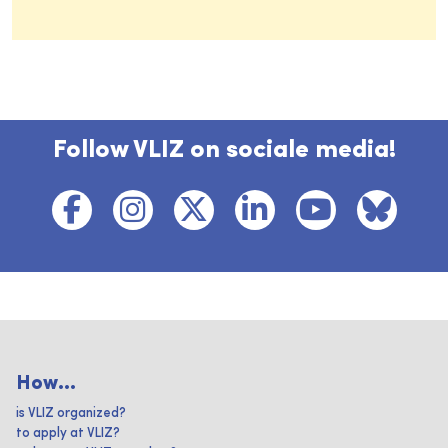
Follow VLIZ on sociale media!
How...
is VLIZ organized?
to apply at VLIZ?