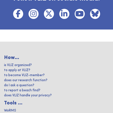
How...
is VLIZ organized?
to apply at VLIZ?
to become VLIZ-member?
does our research function?
do I ask a question?
to report a beach find?
does VLIZ handle your privacy?
Tools ...
WoRMS