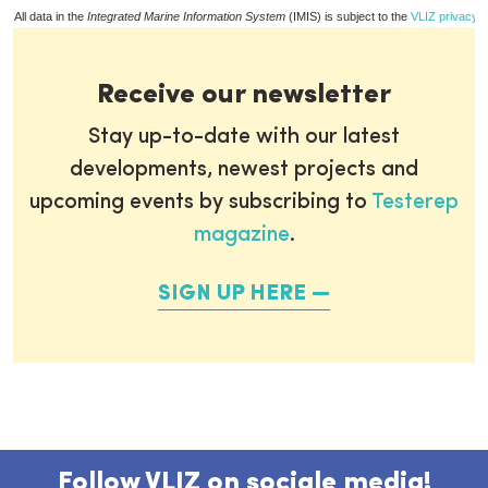
All data in the
Integrated Marine Information System
(IMIS) is subject to the
VLIZ privacy p
Receive our newsletter
Stay up-to-date with our latest
developments, newest projects and
upcoming events by subscribing to
Testerep
magazine
.
SIGN UP HERE
Follow VLIZ on sociale media!