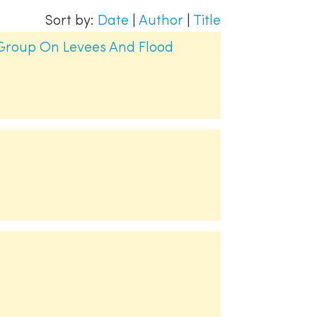
Sort by:
Date
|
Author
|
Title
Group On Levees And Flood