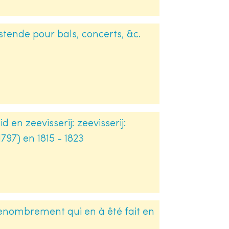
tende pour bals, concerts, &c.
 en zeevisserij: zeevisserij:
797) en 1815 - 1823
enombrement qui en à êté fait en