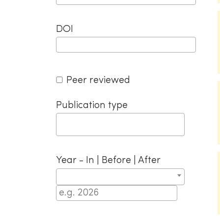
DOI
Peer reviewed
Publication type
Year - In | Before | After