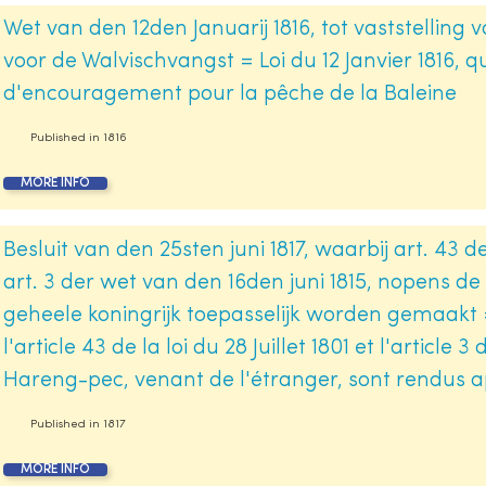
Wet van den 12den Januarij 1816, tot vaststelli
voor de Walvischvangst = Loi du 12 Janvier 1816, q
d'encouragement pour la pêche de la Baleine
Published in
1816
MORE INFO
Besluit van den 25sten juni 1817, waarbij art. 43 d
art. 3 der wet van den 16den juni 1815, nopens d
geheele koningrijk toepasselijk worden gemaakt = 
l'article 43 de la loi du 28 Juillet 1801 et l'article 3
Hareng-pec, venant de l'étranger, sont rendus a
Published in
1817
MORE INFO