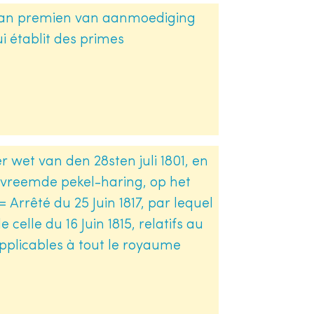
ng van premien van aanmoediging
ui établit des primes
er wet van den 28sten juli 1801, en
e vreemde pekel-haring, op het
Arrêté du 25 Juin 1817, par lequel
 de celle du 16 Juin 1815, relatifs au
pplicables à tout le royaume