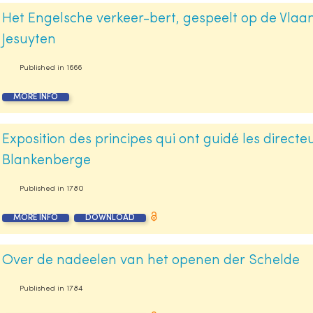
Het Engelsche verkeer-bert, gespeelt op de Vlaam
Jesuyten
Published in
1666
MORE INFO
Exposition des principes qui ont guidé les direct
Blankenberge
Published in
1780
MORE INFO
DOWNLOAD
Over de nadeelen van het openen der Schelde
Published in
1784