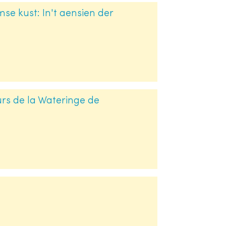
se kust: In't aensien der
eurs de la Wateringe de