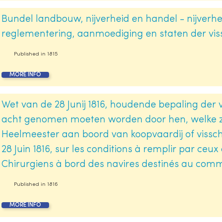
Bundel landbouw, nijverheid en handel - nijverheid
reglementering, aanmoediging en staten der vis
Published in
1815
MORE INFO
Wet van de 28 Junij 1816, houdende bepaling der 
acht genomen moeten worden door hen, welke zi
Heelmeester aan boord van koopvaardij of vissc
28 Juin 1816, sur les conditions à remplir par ce
Chirurgiens à bord des navires destinés au comm
Published in
1816
MORE INFO