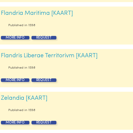
Flandria Maritima [KAART]
Published in
1598
MORE INFO
REQUEST
Flandris Liberae Territorivm [KAART]
Published in
1598
MORE INFO
REQUEST
Zelandia [KAART]
Published in
1598
MORE INFO
REQUEST