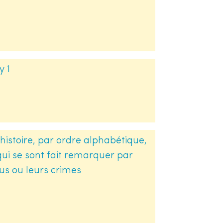
y 1
histoire, par ordre alphabétique,
qui se sont fait remarquer par
rtus ou leurs crimes