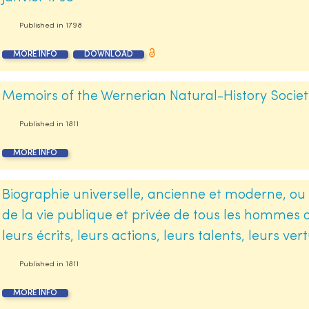
Published in
1798
MORE INFO
DOWNLOAD
Memoirs of the Wernerian Natural-History Societ
Published in
1811
MORE INFO
Biographie universelle, ancienne et moderne, ou 
de la vie publique et privée de tous les hommes 
leurs écrits, leurs actions, leurs talents, leurs ve
Published in
1811
MORE INFO