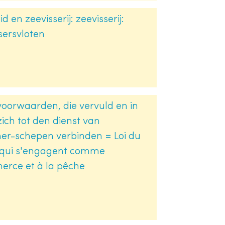
 en zeevisserij: zeevisserij:
sersvloten
voorwaarden, die vervuld en in
ch tot den dienst van
her-schepen verbinden = Loi du
ux qui s'engagent comme
erce et à la pêche