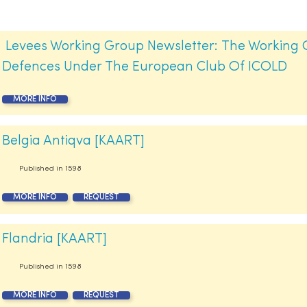
Levees Working Group Newsletter:
The Working 
Defences Under The European Club Of ICOLD
MORE INFO
Belgia Antiqva [KAART]
Published in
1598
MORE INFO
REQUEST
Flandria [KAART]
Published in
1598
MORE INFO
REQUEST