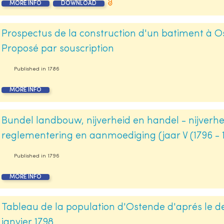
MORE INFO
DOWNLOAD
Prospectus de la construction d'un batiment à Os
Proposé par souscription
Published in
1786
MORE INFO
Bundel landbouw, nijverheid en handel - nijverheid
reglementering en aanmoediging (jaar V (1796 - 1
Published in
1796
MORE INFO
Tableau de la population d'Ostende d'aprés le d
janvier 1798