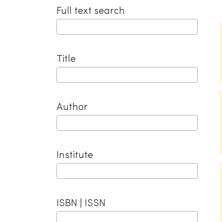
navigation
Full text search
Title
Author
Institute
ISBN | ISSN