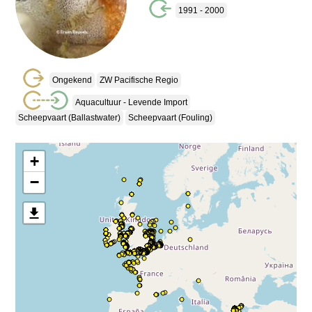
1991 - 2000
Ongekend
ZW Pacifische Regio
Aquacultuur - Levende Import
Scheepvaart (ballastwater)
Scheepvaart (fouling)
+
−