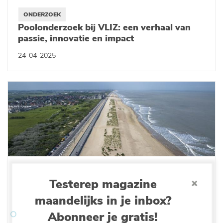
ONDERZOEK
Poolonderzoek bij VLIZ: een verhaal van
passie, innovatie en impact
24-04-2025
ONDERZOEK
Testerep magazine
Innovatieve ‘duin voor dijk’-oplossing:
kustgebieden beschermen tegen
maandelijks in je inbox?
klimaatverandering
Abonneer je gratis!