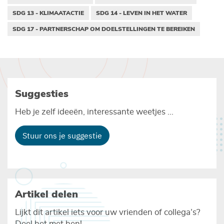
SDG 13 - KLIMAATACTIE
SDG 14 - LEVEN IN HET WATER
SDG 17 - PARTNERSCHAP OM DOELSTELLINGEN TE BEREIKEN
Suggesties
Heb je zelf ideeën, interessante weetjes ...
Stuur ons je suggestie
Artikel delen
Lijkt dit artikel iets voor uw vrienden of collega’s?
Deel het met hen!