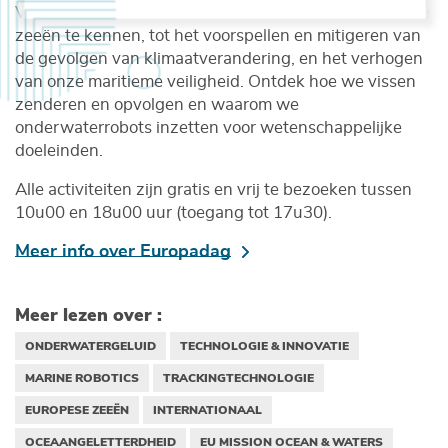
Van het verzamelen van data om de toestand van onze
zeeën te kennen, tot het voorspellen en mitigeren van
de gevolgen van klimaatverandering, en het verhogen
van onze maritieme veiligheid. Ontdek hoe we vissen
zenderen en opvolgen en waarom we
onderwaterrobots inzetten voor wetenschappelijke
doeleinden.
Alle activiteiten zijn gratis en vrij te bezoeken tussen
10u00 en 18u00 uur (toegang tot 17u30).
Meer info over Europadag
Meer lezen over :
ONDERWATERGELUID
TECHNOLOGIE & INNOVATIE
MARINE ROBOTICS
TRACKINGTECHNOLOGIE
EUROPESE ZEEËN
INTERNATIONAAL
OCEAANGELETTERDHEID
EU MISSION OCEAN & WATERS