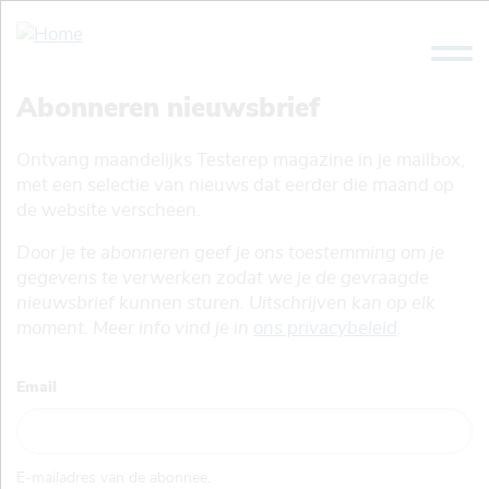
Overslaan
en
naar
de
Abonneren nieuwsbrief
inhoud
gaan
Ontvang maandelijks Testerep magazine in je mailbox,
met een selectie van nieuws dat eerder die maand op
de website verscheen.
Door je te abonneren geef je ons toestemming om je
gegevens te verwerken zodat we je de gevraagde
nieuwsbrief kunnen sturen. Uitschrijven kan op elk
moment. Meer info vind je in
ons privacybeleid
.
Email
E-mailadres van de abonnee.