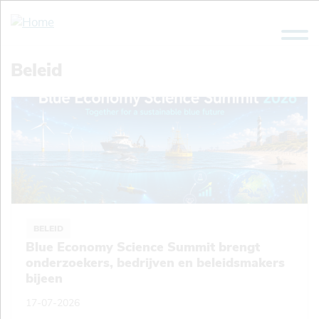
Overslaan
en
naar
de
Beleid
inhoud
gaan
BELEID
Blue Economy Science Summit brengt
onderzoekers, bedrijven en beleidsmakers
bijeen
17-07-2026