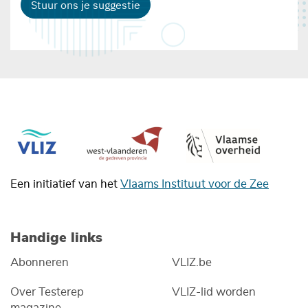
Stuur ons je suggestie
Een initiatief van het
Vlaams Instituut voor de Zee
Handige links
Abonneren
VLIZ.be
Over Testerep
VLIZ-lid worden
magazine