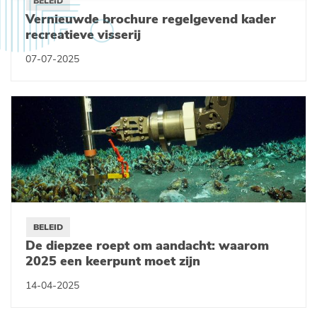
BELEID
Vernieuwde brochure regelgevend kader
recreatieve visserij
07-07-2025
BELEID
De diepzee roept om aandacht: waarom
2025 een keerpunt moet zijn
14-04-2025