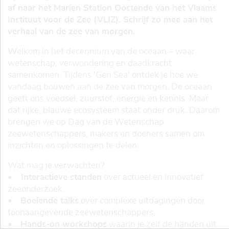
af naar het Marien Station Oostende van het Vlaams
Instituut voor de Zee (VLIZ). Schrijf zo mee aan het
verhaal van de zee van morgen.
Welkom in het decennium van de oceaan – waar
wetenschap, verwondering en daadkracht
samenkomen. Tijdens 'Gen Sea' ontdek je hoe we
vandaag bouwen aan de zee van morgen. De oceaan
geeft ons voedsel, zuurstof, energie en kennis. Maar
dat rijke, blauwe ecosysteem staat onder druk. Daarom
brengen we op Dag van de Wetenschap
zeewetenschappers, makers en doeners samen om
inzichten en oplossingen te delen.
Wat mag je verwachten?
•
Interactieve standen
over actueel en innovatief
zeeonderzoek.
•
Boeiende talks
over complexe uitdagingen door
toonaangevende zeewetenschappers.
•
Hands-on workshops
waarin je zelf de handen uit