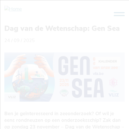
Overslaan
en
naar
de
Dag van de Wetenschap: Gen Sea
inhoud
gaan
24 / 09 / 2025
KALENDER
VLIZ
Ben je geïnteresseerd in zeeonderzoek? Of wil je
eens rondneuzen op een onderzoeksschip? Zak dan
op zondag 23 november – Dag van de Wetenschap –