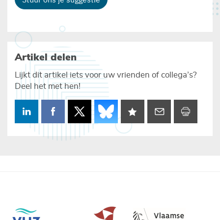
Artikel delen
Lijkt dit artikel iets voor uw vrienden of collega’s?
Deel het met hen!