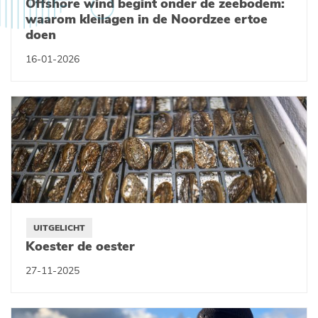
Offshore wind begint onder de zeebodem:
waarom kleilagen in de Noordzee ertoe
doen
16-01-2026
UITGELICHT
Koester de oester
27-11-2025