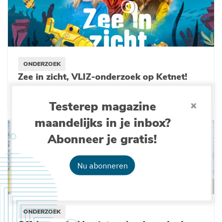
ONDERZOEK
Zee in zicht, VLIZ-onderzoek op Ketnet!
30-03-2026
Testerep magazine
maandelijks in je inbox?
Abonneer je gratis!
Nu abonneren
ONDERZOEK