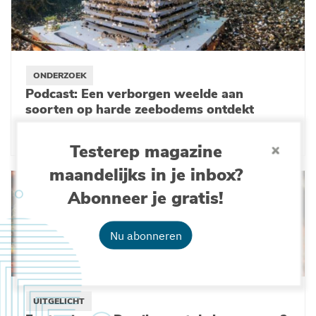
ONDERZOEK
Podcast: Een verborgen weelde aan
soorten op harde zeebodems ontdekt
09-06-2022
Testerep magazine
maandelijks in je inbox?
Abonneer je gratis!
Nu abonneren
UITGELICHT