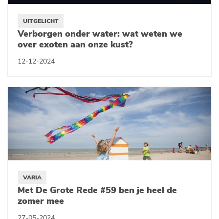
UITGELICHT
Verborgen onder water: wat weten we
over exoten aan onze kust?
12-12-2024
VARIA
Met De Grote Rede #59 ben je heel de
zomer mee
27-05-2024