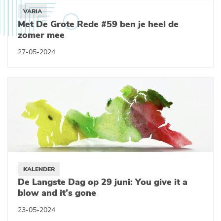
VARIA
Met De Grote Rede #59 ben je heel de
zomer mee
27-05-2024
KALENDER
De Langste Dag op 29 juni: You give it a
blow and it’s gone
23-05-2024