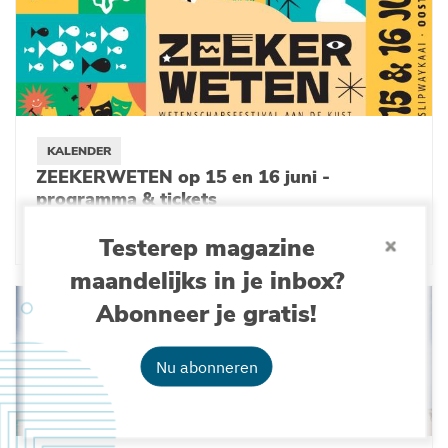
KALENDER
ZEEKERWETEN op 15 en 16 juni -
programma & tickets
27-05-2024
Testerep magazine
maandelijks in je inbox?
Abonneer je gratis!
Nu abonneren