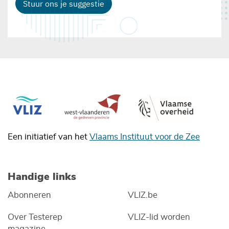
Stuur ons je suggestie
Een initiatief van het
Vlaams Instituut voor de Zee
Handige links
Abonneren
VLIZ.be
Over Testerep
VLIZ-lid worden
magazine