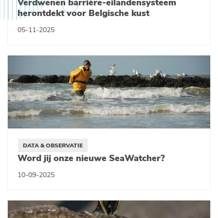
Verdwenen barrière-eilandensysteem
herontdekt voor Belgische kust
05-11-2025
DATA & OBSERVATIE
Word jij onze nieuwe SeaWatcher?
10-09-2025