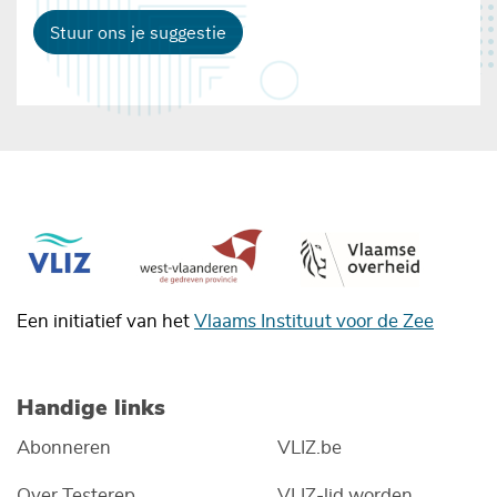
Stuur ons je suggestie
Een initiatief van het
Vlaams Instituut voor de Zee
Handige links
Abonneren
VLIZ.be
Over Testerep
VLIZ-lid worden