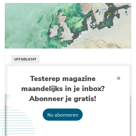
UITGELICHT
De zee in kaart
Testerep magazine
28-05-2025
maandelijks in je inbox?
Abonneer je gratis!
Nu abonneren