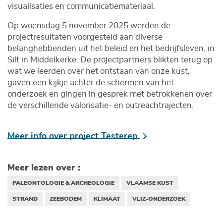
visualisaties en communicatiemateriaal.
Op woensdag 5 november 2025 werden de
projectresultaten voorgesteld aan diverse
belanghebbenden uit het beleid en het bedrijfsleven, in
Silt in Middelkerke. De projectpartners blikten terug op
wat we leerden over het ontstaan van onze kust,
gaven een kijkje achter de schermen van het
onderzoek en gingen in gesprek met betrokkenen over
de verschillende valorisatie- en outreachtrajecten.
Meer info over project Testerep
Meer lezen over :
PALEONTOLOGIE & ARCHEOLOGIE
VLAAMSE KUST
STRAND
ZEEBODEM
KLIMAAT
VLIZ-ONDERZOEK