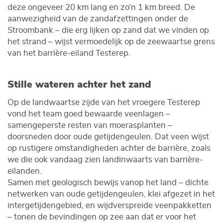
deze ongeveer 20 km lang en zo’n 1 km breed. De
aanwezigheid van de zandafzettingen onder de
Stroombank – die erg lijken op zand dat we vinden op
het strand – wijst vermoedelijk op de zeewaartse grens
van het barrière-eiland Testerep.
Stille wateren achter het zand
Op de landwaartse zijde van het vroegere Testerep
vond het team goed bewaarde veenlagen –
samengeperste resten van moerasplanten –
doorsneden door oude getijdengeulen. Dat veen wijst
op rustigere omstandigheden achter de barrière, zoals
we die ook vandaag zien landinwaarts van barrière-
eilanden.
Samen met geologisch bewijs vanop het land – dichte
netwerken van oude getijdengeulen, klei afgezet in het
intergetijdengebied, en wijdverspreide veenpakketten
– tonen de bevindingen op zee aan dat er voor het