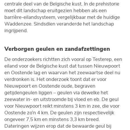
centrale deel van de Belgische kust. In de prehistorie
moet dit landschap eruitgezien hebben als een
barrière-eilandsysteem, vergelijkbaar met de huidige
Waddenzee. Sindsdien veranderde het landschap
ingrijpend.
Verborgen geulen en zandafzettingen
De onderzoekers richtten zich vooral op Testerep, een
eiland voor de Belgische kust dat tussen Nieuwpoort
en Oostende lag en waarvan het zeewaartse deel nu
verdronken is. Het onderzoek toont dat er voor
Nieuwpoort en Oostende oude, begraven
getijdengeulen liggen – geulen via dewelke het
zeewater in- en uitstroomde bij vloed en eb. De geul
voor Nieuwpoort reikt minstens 3 km in zee, die voor
Oostende zo’n 4 km. De geulen zijn respectievelijk
ongeveer 7,5 km en minstens 3,3 km breed.
Dateringen wijzen erop dat de bewaarde geul bij