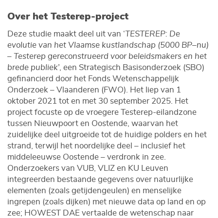
Over het Testerep-project
Deze studie maakt deel uit van ‘
TESTEREP: De
evolutie van het Vlaamse kustlandschap (5000 BP–nu)
– Testerep gereconstrueerd voor beleidsmakers en het
brede publiek
’, een Strategisch Basisonderzoek (SBO)
gefinancierd door het Fonds Wetenschappelijk
Onderzoek – Vlaanderen (FWO). Het liep van 1
oktober 2021 tot en met 30 september 2025. Het
project focuste op de vroegere Testerep-eilandzone
tussen Nieuwpoort en Oostende, waarvan het
zuidelijke deel uitgroeide tot de huidige polders en het
strand, terwijl het noordelijke deel – inclusief het
middeleeuwse Oostende – verdronk in zee.
Onderzoekers van VUB, VLIZ en KU Leuven
integreerden bestaande gegevens over natuurlijke
elementen (zoals getijdengeulen) en menselijke
ingrepen (zoals dijken) met nieuwe data op land en op
zee; HOWEST DAE vertaalde de wetenschap naar