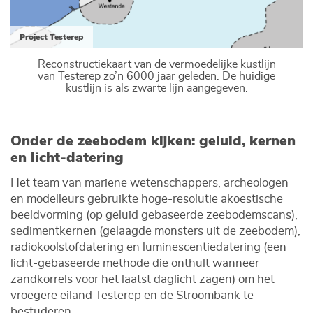
Project Testerep
Reconstructiekaart van de vermoedelijke kustlijn
van Testerep zo’n 6000 jaar geleden. De huidige
kustlijn is als zwarte lijn aangegeven.
Onder de zeebodem kijken: geluid, kernen
en licht-datering
Het team van mariene wetenschappers, archeologen
en modelleurs gebruikte hoge-resolutie akoestische
beeldvorming (op geluid gebaseerde zeebodemscans),
sedimentkernen (gelaagde monsters uit de zeebodem),
radiokoolstofdatering en luminescentiedatering (een
licht-gebaseerde methode die onthult wanneer
zandkorrels voor het laatst daglicht zagen) om het
vroegere eiland Testerep en de Stroombank te
bestuderen.