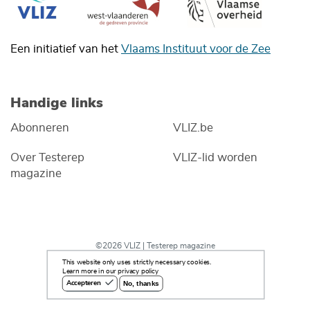
Een initiatief van het
Vlaams Instituut voor de Zee
Handige links
Abonneren
VLIZ.be
Over Testerep
VLIZ-lid worden
magazine
©2026 VLIZ | Testerep magazine
This website only uses strictly necessary cookies.
Learn more in our privacy policy
No, thanks
Accepteren