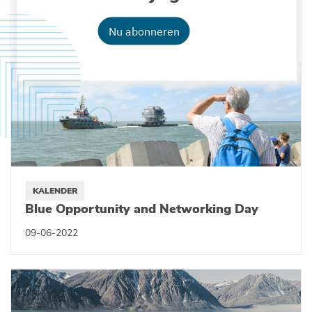
continentale plateaus
13-10-2022
Nu abonneren
KALENDER
Blue Opportunity and Networking Day
09-06-2022