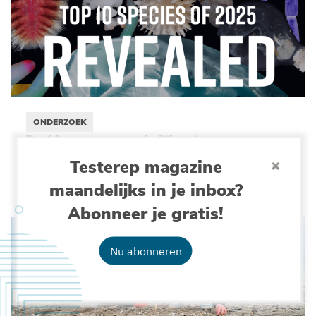
ONDERZOEK
De 10 meest opmerkelijke nieuwe
zeedieren ontdekt in 2025
Testerep magazine
19-03-2026
maandelijks in je inbox?
Abonneer je gratis!
Nu abonneren