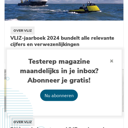
OVER VLIZ
VLIZ-jaarboek 2024 bundelt alle relevante
cijfers en verwezenlijkingen
28-05-2025
Testerep magazine
maandelijks in je inbox?
Abonneer je gratis!
Nu abonneren
OVER VLIZ