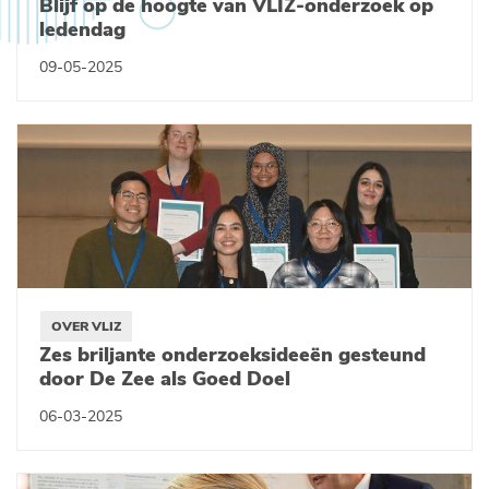
Blijf op de hoogte van VLIZ-onderzoek op
ledendag
09-05-2025
OVER VLIZ
Zes briljante onderzoeksideeën gesteund
door De Zee als Goed Doel
06-03-2025