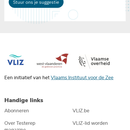
Stuur ons je suggestie
Een initiatief van het
Vlaams Instituut voor de Zee
Handige links
Abonneren
VLIZ.be
Over Testerep
VLIZ-lid worden
magazine