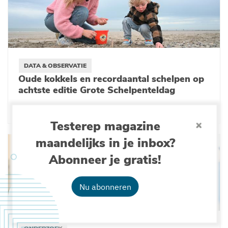
DATA & OBSERVATIE
Oude kokkels en recordaantal schelpen op
achtste editie Grote Schelpenteldag
26-03-2025
Testerep magazine
maandelijks in je inbox?
Abonneer je gratis!
Nu abonneren